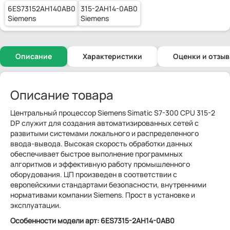
6ES73152AH140AB0
315-2AH14-0AB0
Siemens
Siemens
Описание
Характеристики
Оценки и отзы
Описание товара
Центральный процессор Siemens Simatic S7-300 CPU 315-2
DP служит для создания автоматизированных сетей с
развитыми системами локального и распределенного
ввода-вывода. Высокая скорость обработки данных
обеспечивает быстрое выполнение программных
алгоритмов и эффективную работу промышленного
оборудования. ЦП произведен в соответствии с
европейскими стандартами безопасности, внутренними
нормативами компании Siemens. Прост в установке и
эксплуатации.
Особенности модели арт: 6ES7315-2AH14-0AB0