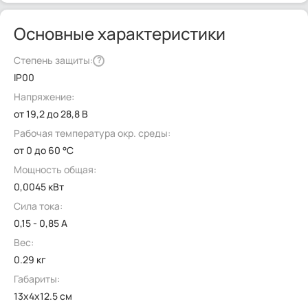
Основные характеристики
Степень защиты:
?
IP00
Напряжение:
от 19,2 до 28,8 В
Рабочая температура окр. среды:
от 0 до 60 °C
Мощность общая:
0,0045 кВт
Сила тока:
0,15 - 0,85 А
Вес:
0.29 кг
Габариты:
13x4x12.5 см