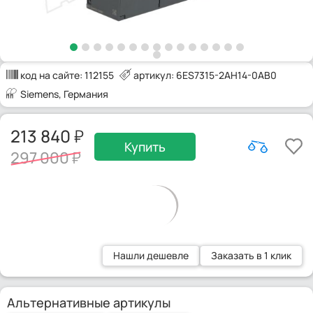
код на сайте:
112155
артикул: 6ES7315-2AH14-0AB0
Siemens
, Германия
213 840
Купить
297 000
Нашли дешевле
Заказать в 1 клик
Альтернативные артикулы