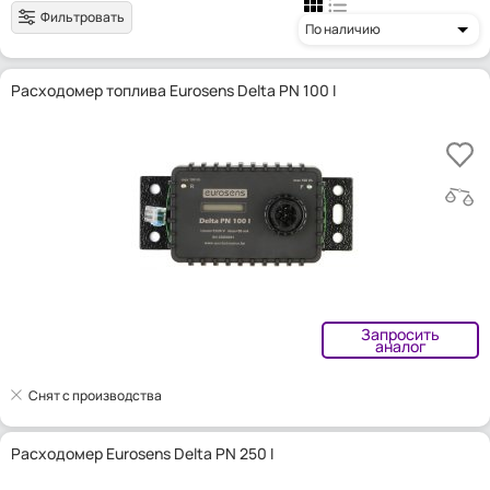
Фильтровать
По наличию
Расходомер топлива Eurosens Delta PN 100 I
Запросить
аналог
Снят с производства
Расходомер Eurosens Delta PN 250 I