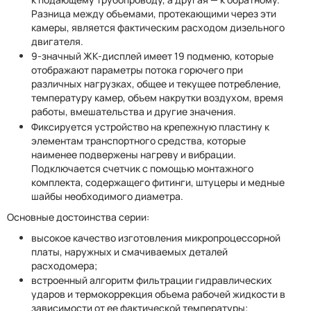
Разница между объемами, протекающими через эти
камеры, является фактическим расходом дизельного
двигателя.
9-значный ЖК-дисплей имеет 19 подменю, которые
отображают параметры потока горючего при
различных нагрузках, общее и текущее потребление,
температуру камер, объем накрутки воздухом, время
работы, вмешательства и другие значения.
Фиксируется устройство на крепежную пластину к
элементам транспортного средства, которые
наименее подвержены нагреву и вибрации.
Подключается счетчик с помощью монтажного
комплекта, содержащего фитинги, штуцеры и медные
шайбы необходимого диаметра.
Основные достоинства серии:
высокое качество изготовления микропроцессорной
платы, наружных и смачиваемых деталей
расходомера;
встроенный алгоритм фильтрации гидравлических
ударов и термокоррекция объема рабочей жидкости в
зависимости от ее фактической температуры;