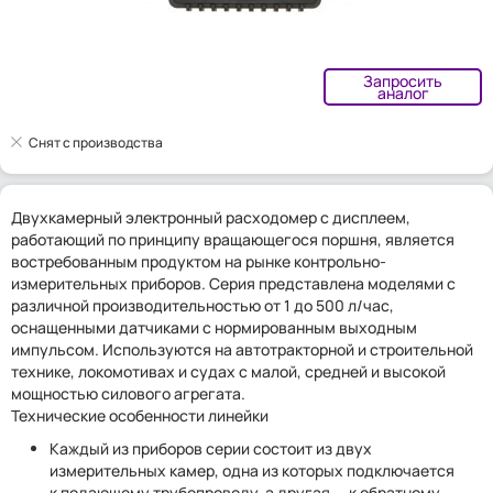
Запросить
аналог
Снят с производства
Двухкамерный электронный расходомер с дисплеем,
работающий по принципу вращающегося поршня, является
востребованным продуктом на рынке контрольно-
измерительных приборов. Серия представлена моделями с
различной производительностью от 1 до 500 л/час,
оснащенными датчиками с нормированным выходным
импульсом. Используются на автотракторной и строительной
технике, локомотивах и судах с малой, средней и высокой
мощностью силового агрегата.
Технические особенности линейки
Каждый из приборов серии состоит из двух
измерительных камер, одна из которых подключается
к подающему трубопроводу, а другая — к обратному.