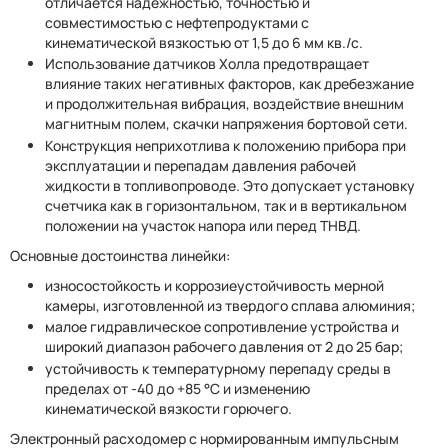
отличается надежностью, точностью и
совместимостью с нефтепродуктами с
кинематической вязкостью от 1,5 до 6 мм кв./с.
Использование датчиков Холла предотвращает
влияние таких негативных факторов, как дребезжание
и продолжительная вибрация, воздействие внешним
магнитным полем, скачки напряжения бортовой сети.
Конструкция неприхотлива к положению прибора при
эксплуатации и перепадам давления рабочей
жидкости в топливопроводе. Это допускает установку
счетчика как в горизонтальном, так и в вертикальном
положении на участок напора или перед ТНВД.
Основные достоинства линейки:
износостойкость и коррозиеустойчивость мерной
камеры, изготовленной из твердого сплава алюминия;
малое гидравлическое сопротивление устройства и
широкий диапазон рабочего давления от 2 до 25 бар;
устойчивость к температурному перепаду среды в
пределах от -40 до +85 °С и изменению
кинематической вязкости горючего.
Электронный расходомер с нормированным импульсным