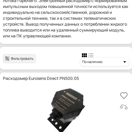
потока горючего. Электронный расходомер с нормированным
импульсным выходом повышенной точности используется как
индивидуально на сельскохозяйственной, дорожной и
строительной технике, так и в системах телематических
устройств. Вывод полученных данных о потреблении жидкого
топлива выводится или на удаленный суммирующий модуль,
или на ПК управляющей компании.
Фильтровать
По наличию
Расходомер Eurosens Direct PN500.05