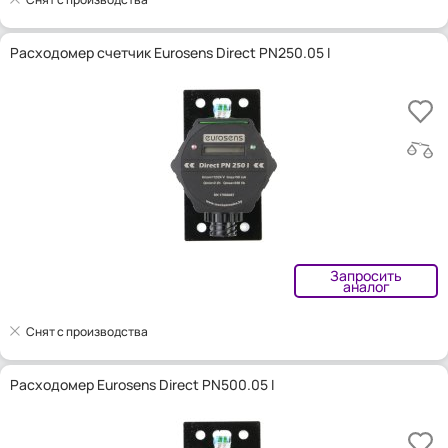
Расходомер счетчик Eurosens Direct PN250.05 I
Запросить
аналог
Снят с производства
Расходомер Eurosens Direct PN500.05 I