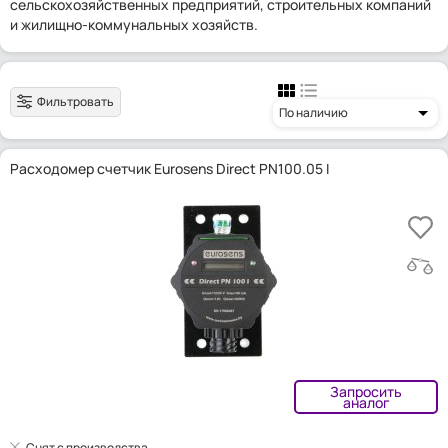
сельскохозяйственных предприятий, строительных компаний
и жилищно-коммунальных хозяйств.
Фильтровать
По наличию
Расходомер счетчик Eurosens Direct PN100.05 I
Запросить
аналог
Снят с производства