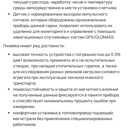
текущего расхода, наработку часов и температуру
среды непосредственно в месте установки счетчика.
Датчик с нормированным выходом импульсного
сигнала, которым оборудованы одноканальные
приборы данной серии, позволяет использовать их
удаленно для мониторинга и управления с помощью
навигационных спутниковых систем GPS/GLONASS.
Линейка имеет ряд достоинств:
высокая точность устройства с погрешностью до 0,5%
дает возможность применять его на испытательных
стендах, при наладке отопительных горелок, а также
для исследования разных режимов нагрузки силового
агрегата при эксплуатации технологического
транспорта;
помехоустойчивость и защита от магнитного влияния
на полученные данные фиксируется в памяти прибора
и способствует минимальному проценту ошибок при
измерении;
комфортная установка в топливопровод подающей
магистрали без привлечения специализированных
работников;