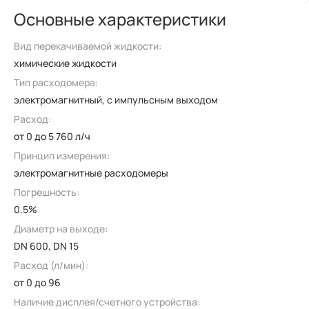
Основные характеристики
Вид перекачиваемой жидкости:
химические жидкости
Тип расходомера:
электромагнитный, с импульсным выходом
Расход:
от 0 до 5 760 л/ч
Принцип измерения:
электромагнитные расходомеры
Погрешность:
0.5%
Диаметр на выходе:
DN 600, DN 15
Расход (л/мин):
от 0 до 96
Наличие дисплея/счетного устройства: