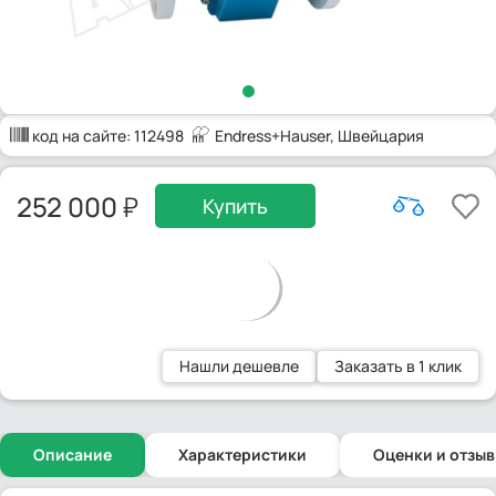
код на сайте:
112498
Endress+Hauser
, Швейцария
252 000
Купить
Нашли дешевле
Заказать в 1 клик
Описание
Характеристики
Оценки и отзы