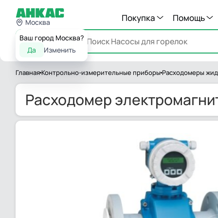
Покупка
Помощь
Москва
Ваш город Москва?
Каталог
Да
Изменить
Главная
Контрольно-измерительные приборы
Расходомеры жид
Расходомер электромагнит