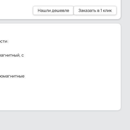
Нашли дешевле
Заказать в 1 клик
сти:
магнитный, с
ромагнитные