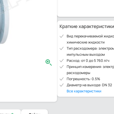
Краткие характеристики
Вид перекачиваемой жидко
химические жидкости
Тип расходомера: электро
импульсным выходом
Расход: от 0 до 5 760 л/ч
Принцип измерения: элект
расходомеры
Погрешность: 0.5%
Диаметр на выходе: DN 32
Все характеристики