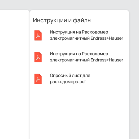
Инструкции и файлы
Инструкция на Расходомер
электромагнитный Endress+Hauser
Promag 10E32.pdf
Инструкция на Расходомер
электромагнитный Endress+Hauser
Promag 10E32.pdf
Опросный лист для
расходомера.pdf