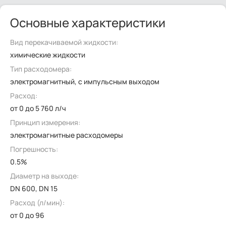
Основные характеристики
Вид перекачиваемой жидкости:
химические жидкости
Тип расходомера:
электромагнитный, с импульсным выходом
Расход:
от 0 до 5 760 л/ч
Принцип измерения:
электромагнитные расходомеры
Погрешность:
0.5%
Диаметр на выходе:
DN 600, DN 15
Расход (л/мин):
от 0 до 96