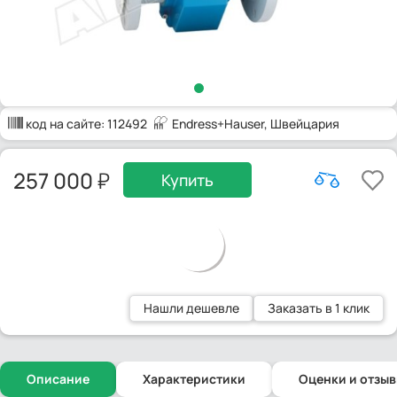
код на сайте:
112492
Endress+Hauser
, Швейцария
257 000
Купить
Нашли дешевле
Заказать в 1 клик
Описание
Характеристики
Оценки и отзы