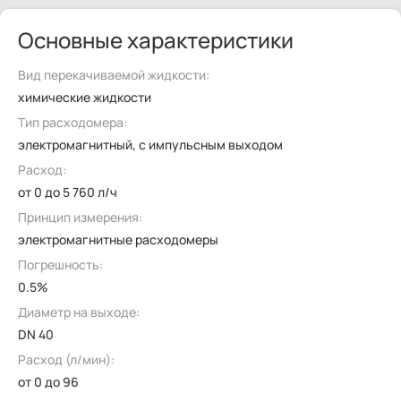
Основные характеристики
Вид перекачиваемой жидкости:
химические жидкости
Тип расходомера:
электромагнитный, с импульсным выходом
Расход:
от 0 до 5 760 л/ч
Принцип измерения:
электромагнитные расходомеры
Погрешность:
0.5%
Диаметр на выходе:
DN 40
Расход (л/мин):
от 0 до 96