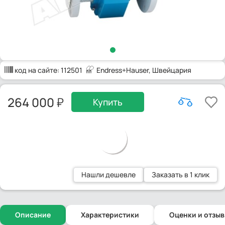
код на сайте:
112501
Endress+Hauser
, Швейцария
264 000
Купить
Нашли дешевле
Заказать в 1 клик
Описание
Характеристики
Оценки и отзы