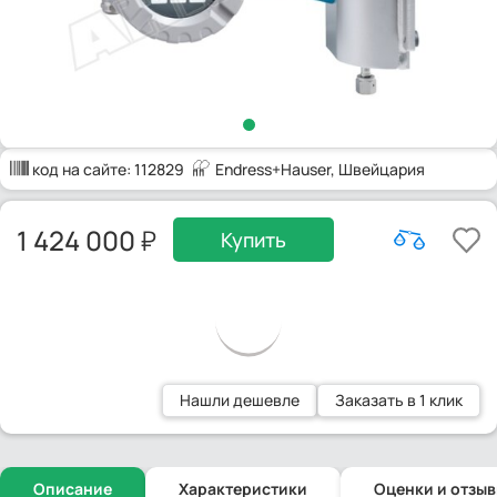
код на сайте:
112829
Endress+Hauser
, Швейцария
1 424 000
Купить
Нашли дешевле
Заказать в 1 клик
Описание
Характеристики
Оценки и отзы