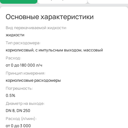
Основные характеристики
Вид перекачиваемой жидкости:
жидкости
Тип расходомера:
кориолисовый, с импульсным выходом, массовый
Расход:
от 0 до 180 000 л/ч
Принцип измерения:
кориолисовые расходомеры
Погрешность:
0.5%
Диаметр на выходе:
DN 8, DN 250
Расход (л/мин):
от 0 до 3 000