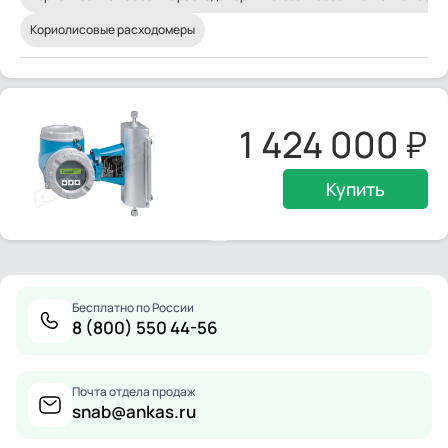
Кориолисовые расходомеры
1 424 000
Купить
Бесплатно по России
8 (800) 550 44-56
Почта отдела продаж
snab@ankas.ru