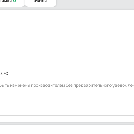
отзывы
0
Файлы
95 °C
т быть изменены производителем без предварительного уведомле