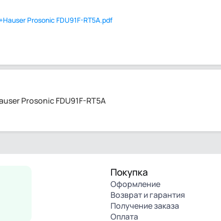
Hauser Prosonic FDU91F-RT5A.pdf
user Prosonic FDU91F-RT5A
Покупка
Оформление
Возврат и гарантия
Получение заказа
Оплата