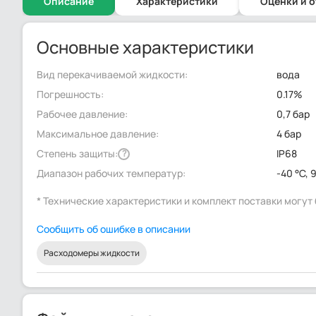
Описание
Характеристики
Оценки и 
Основные характеристики
Вид перекачиваемой жидкости:
вода
Погрешность:
0.17%
Рабочее давление:
0,7 бар
Максимальное давление:
4 бар
Степень защиты:
IP68
?
Диапазон рабочих температур:
-40 °C, 
* Технические характеристики и комплект поставки могу
Сообщить об ошибке в описании
Расходомеры жидкости