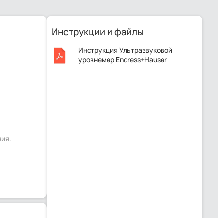
Инструкции и файлы
Инструкция Ультразвуковой
уровнемер Endress+Hauser
Prosonic FDU91F-RT5A.pdf
ния.