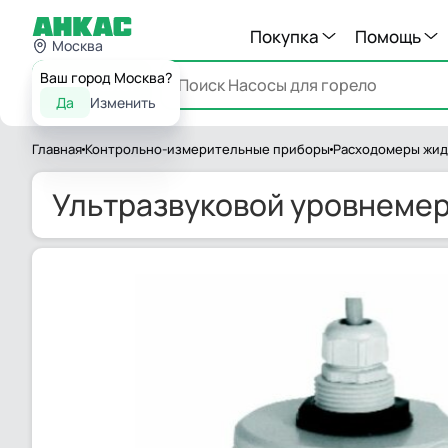
Покупка
Помощь
Москва
Ваш город Москва?
Каталог
Да
Изменить
Главная
Контрольно-измерительные приборы
Расходомеры жид
Ультразвуковой уровнемер