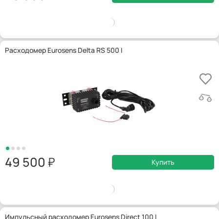
Расходомер Eurosens Delta RS 500 I
49 500
Купить
Импульсный расходомер Eurosens Direct 100 I