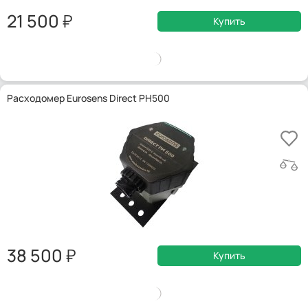
21 500
Купить
Расходомер Eurosens Direct PH500
38 500
Купить