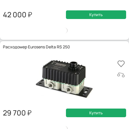
42 000
Купить
Расходомер Eurosens Delta RS 250
29 700
Купить