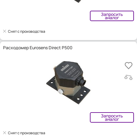
Запросить
аналог
Снят с производства
Расходомер Eurosens Direct P500
Запросить
аналог
Снят с производства