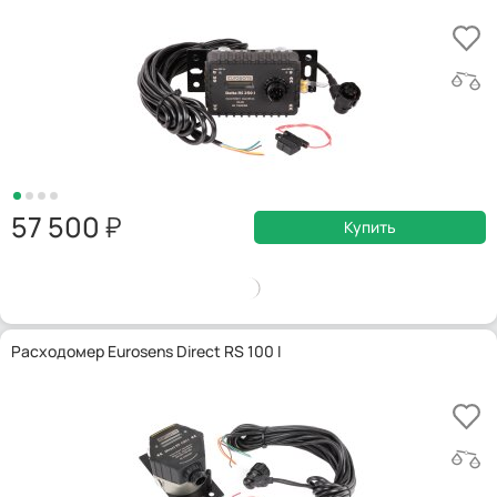
57 500
Купить
Расходомер Eurosens Direct RS 100 I