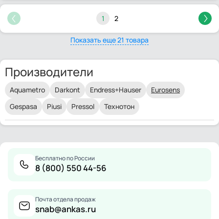
1
2
Показать еще 21 товара
Производители
Aquametro
Darkont
Endress+Hauser
Eurosens
Gespasa
Piusi
Pressol
Технотон
Бесплатно по России
8 (800) 550 44-56
Почта отдела продаж
snab@ankas.ru