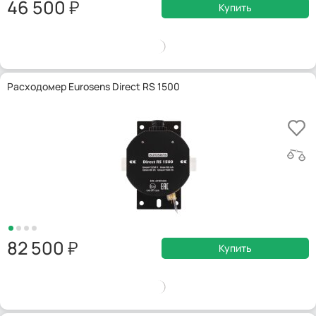
46 500
Купить
Расходомер Eurosens Direct RS 1500
82 500
Купить