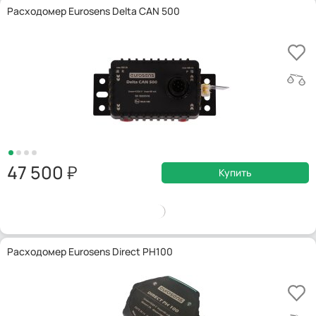
Расходомер Eurosens Delta CAN 500
47 500
Купить
Расходомер Eurosens Direct PH100