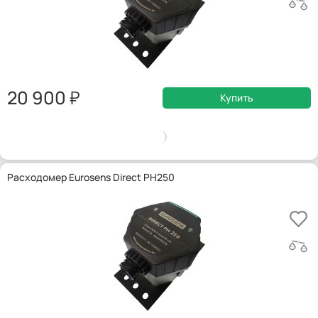
20 900
Купить
Расходомер Eurosens Direct PH250