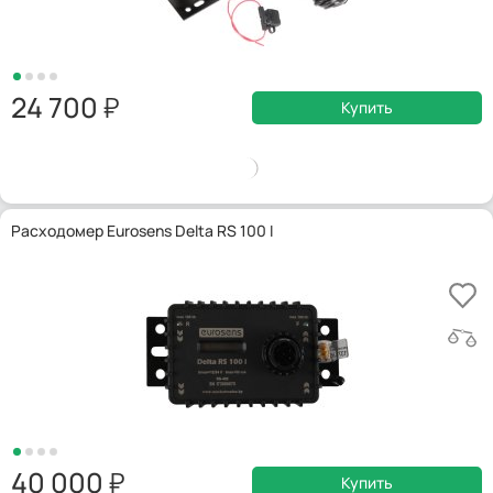
24 700
Купить
Расходомер Eurosens Delta RS 100 I
40 000
Купить