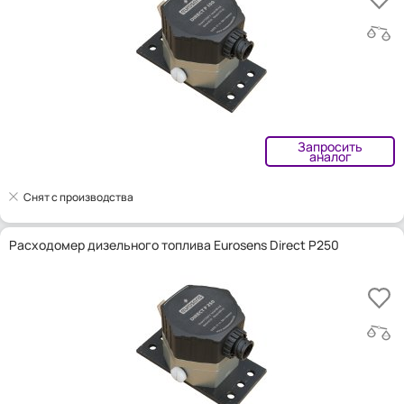
Запросить
аналог
Снят с производства
Расходомер дизельного топлива Eurosens Direct P250