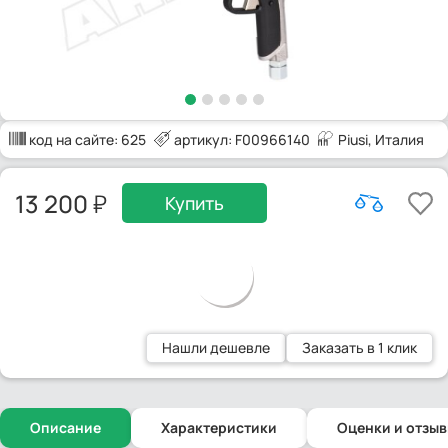
код на сайте:
625
артикул: F00966140
Piusi
, Италия
13 200
Купить
Нашли дешевле
Заказать в 1 клик
Описание
Характеристики
Оценки и отзы