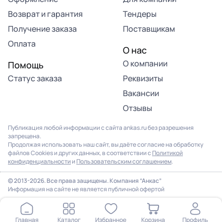
Возврат и гарантия
Тендеры
Получение заказа
Поставщикам
Оплата
О нас
О компании
Помощь
Статус заказа
Реквизиты
Вакансии
Отзывы
Публикация любой информации с сайта ankas.ru без разрешения
запрещена.
Продолжая использовать наш сайт, вы даёте согласие на обработку
файлов Cookies и других данных, в соответствии с
Политикой
конфиденциальности
и
Пользовательским соглашением
.
© 2013-2026. Все права защищены. Компания “Анкас”
Информация на сайте не является публичной офертой
Главная
Каталог
Избранное
Корзина
Профиль