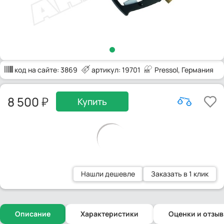
код на сайте:
3869
артикул: 19701
Pressol
, Германия
8 500
Купить
Нашли дешевле
Заказать в 1 клик
Описание
Характеристики
Оценки и отзы