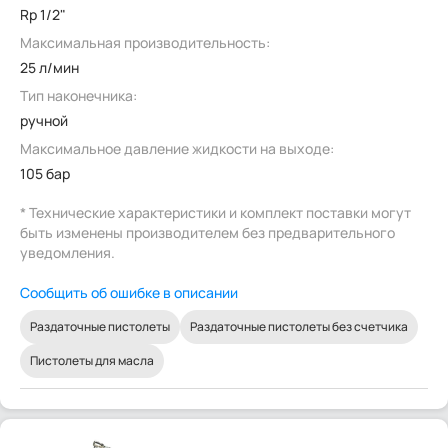
Rp 1/2"
Максимальная производительность:
25 л/мин
Тип наконечника:
ручной
Максимальное давление жидкости на выходе:
105 бар
* Технические характеристики и комплект поставки могут
быть изменены производителем без предварительного
уведомления.
Сообщить об ошибке в описании
Раздаточные пистолеты
Раздаточные пистолеты без счетчика
Пистолеты для масла