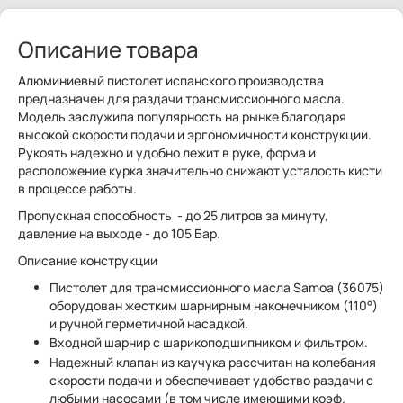
Описание товара
Алюминиевый пистолет испанского производства
предназначен для раздачи трансмиссионного масла.
Модель заслужила популярность на рынке благодаря
высокой скорости подачи и эргономичности конструкции.
Рукоять надежно и удобно лежит в руке, форма и
расположение курка значительно снижают усталость кисти
в процессе работы.
Пропускная способность - до 25 литров за минуту,
давление на выходе - до 105 Бар.
Описание конструкции
Пистолет для трансмиссионного масла Samoa (36075)
оборудован жестким шарнирным наконечником (110°)
и ручной герметичной насадкой.
Входной шарнир с шарикоподшипником и фильтром.
Надежный клапан из каучука рассчитан на колебания
скорости подачи и обеспечивает удобство раздачи с
любыми насосами (в том числе имеющими коэф.