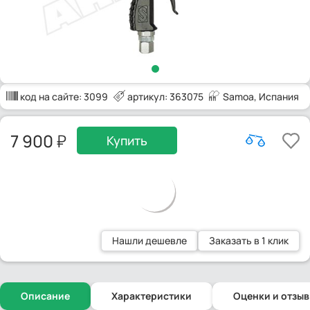
код на сайте:
3099
артикул: 363075
Samoa
, Испания
7 900
Купить
Нашли дешевле
Заказать в 1 клик
Описание
Характеристики
Оценки и отзы