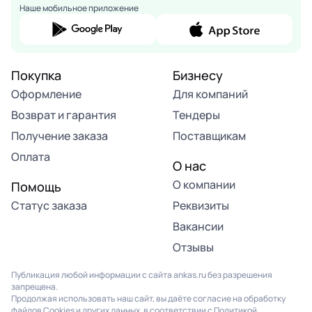
Наше мобильное приложение
Покупка
Бизнесу
Оформление
Для компаний
Возврат и гарантия
Тендеры
Получение заказа
Поставщикам
Оплата
О нас
О компании
Помощь
Статус заказа
Реквизиты
Вакансии
Отзывы
Публикация любой информации с сайта ankas.ru без разрешения
запрещена.
Продолжая использовать наш сайт, вы даёте согласие на обработку
файлов Cookies и других данных, в соответствии с
Политикой