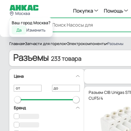
Покупка
Помощь
Москва
Ваш город Москва?
Каталог
Да
Изменить
Главная
Запчасти для горелок
Электрокомпоненты
Разъемы
Разъемы
233 товара
Цена
от
до
Разъем CIB Unigas ST
CUF5/4
Бренд