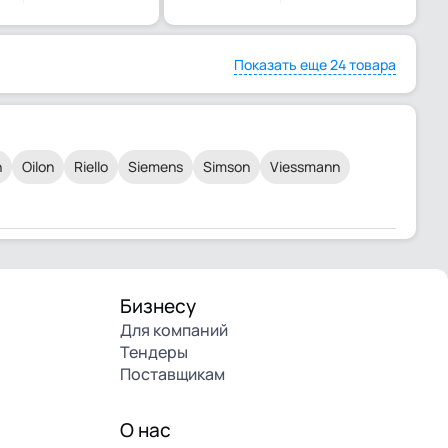
Показать еще 24 товара
n
Oilon
Riello
Siemens
Simson
Viessmann
Бизнесу
Для компаний
Тендеры
Поставщикам
О нас