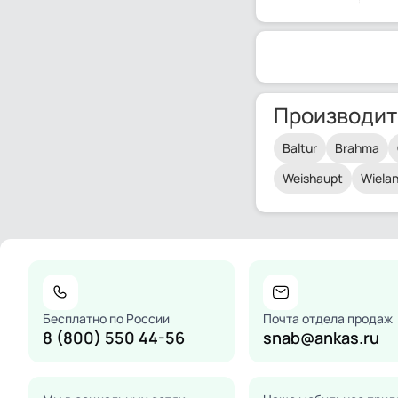
Производит
Baltur
Brahma
Weishaupt
Wiela
Бесплатно по России
Почта отдела продаж
8 (800) 550 44-56
snab@ankas.ru