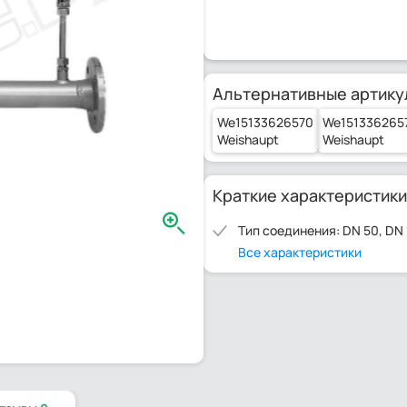
Альтернативные артику
We15133626570
We151336265
Weishaupt
Weishaupt
Краткие характеристики
Тип соединения: DN 50, DN
Все характеристики