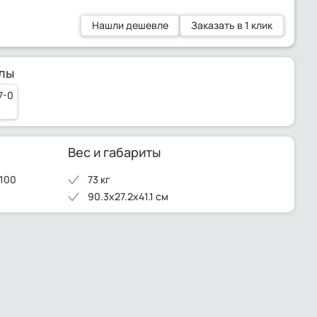
Нашли дешевле
Заказать в 1 клик
лы
7-0
Вес и габариты
 100
73 кг
90.3x27.2x41.1 см