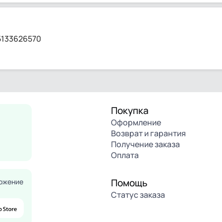
5133626570
Покупка
Оформление
Возврат и гарантия
Получение заказа
Оплата
Помощь
ожение
Статус заказа