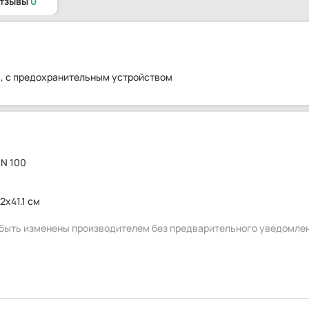
отзывы
0
мм, с предохранительным устройством
DN 100
2x41.1 см
т быть изменены производителем без предварительного уведомле