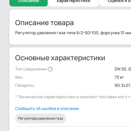
Описание
Характеристики
Оценки и 
Описание товара
Регулятор давления газа типа 6/2-50/100, форсунка 31 
Основные характеристики
Тип соединения:
DN 50, 
?
Вес:
73 кг
Габариты:
90.3x27.
* Технические характеристики и комплект поставки могу
Сообщить об ошибке в описании
Регуляторы давления газа