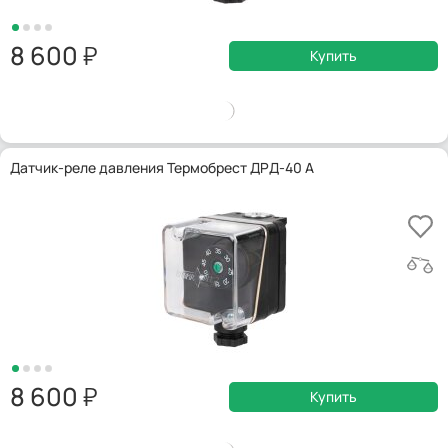
8 600
Купить
Датчик-реле давления Термобрест ДРД-40 А
8 600
Купить