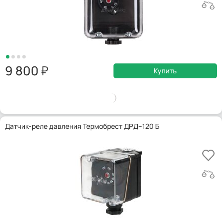
9 800
Купить
Датчик-реле давления Термобрест ДРД–120 Б