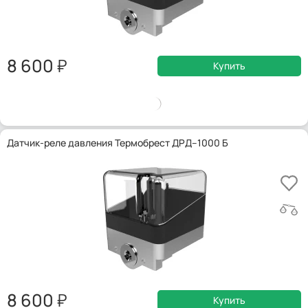
8 600
Купить
Датчик-реле давления Термобрест ДРД–1000 Б
8 600
Купить