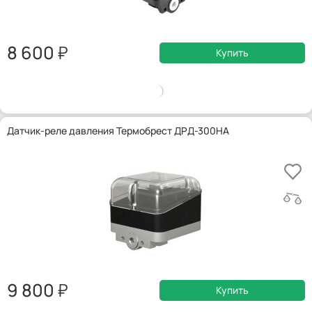
8 600
Купить
Датчик-реле давления Термобрест ДРД-300НА
9 800
Купить