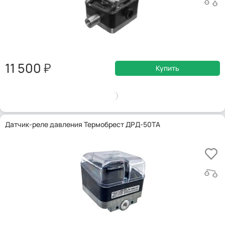
11 500
Купить
Датчик-реле давления Термобрест ДРД-50ТА