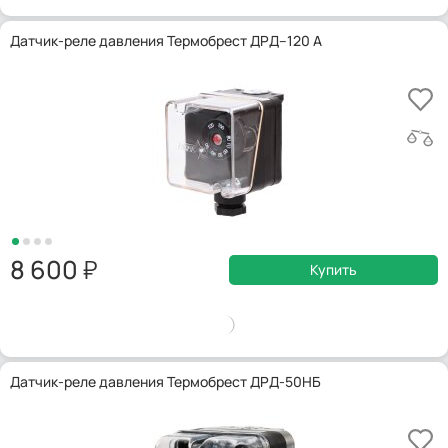
Датчик-реле давления Термобрест ДРД–120 А
8 600
Купить
Датчик-реле давления Термобрест ДРД-50НБ