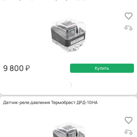
9 800
Купить
Датчик-реле давления Термобрест ДРД-10НА