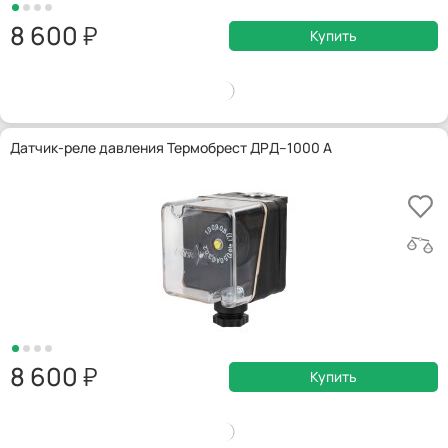
8 600
Купить
Датчик-реле давления Термобрест ДРД–1000 А
8 600
Купить