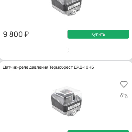
9 800
Купить
Датчик-реле давления Термобрест ДРД-10НБ