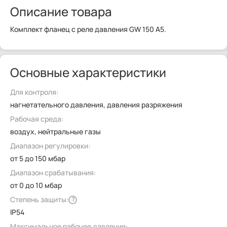
Описание товара
Комплект фланец с реле давления GW 150 A5.
Основные характеристики
Для контроля:
нагнетательного давления, давления разряжения
Рабочая среда:
воздух, нейтральные газы
Диапазон регулировки:
от 5 до 150 мбар
Диапазон срабатывания:
от 0 до 10 мбар
Степень защиты:
?
IP54
Максимальное рабочее давление: