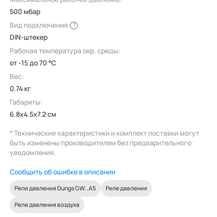
500 мбар
Вид подключения:
?
DIN-штекер
Рабочая температура окр. среды:
от -15 до 70 °C
Вес:
0.74 кг
Габариты:
6.8x4.5x7.2 см
* Технические характеристики и комплект поставки могут
быть изменены производителем без предварительного
уведомления.
Сообщить об ошибке в описании
Реле давления Dungs GW...A5
Реле давления
Реле давления воздуха