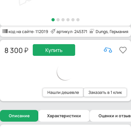
код на сайте:
112019
артикул: 245371
Dungs
, Германия
8 300
Купить
Нашли дешевле
Заказать в 1 клик
Описание
Характеристики
Оценки и отзы