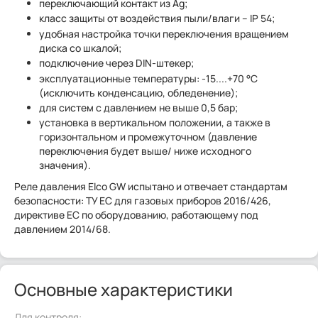
переключающий контакт из Ag;
класс защиты от воздействия пыли/влаги – IP 54;
удобная настройка точки переключения вращением
диска со шкалой;
подключение через DIN-штекер;
эксплуатационные температуры: -15....+70 °C
(исключить конденсацию, обледенение);
для систем с давлением не выше 0,5 бар;
установка в вертикальном положении, а также в
горизонтальном и промежуточном (давление
переключения будет выше/ ниже исходного
значения).
Реле давления Elco GW испытано и отвечает стандартам
безопасности: ТУ ЕС для газовых приборов 2016/426,
директиве ЕС по оборудованию, работающему под
давлением 2014/68.
Основные характеристики
Для контроля: