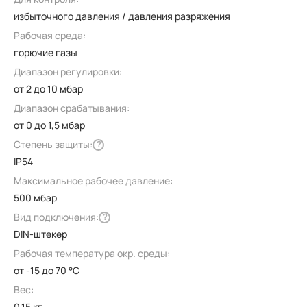
избыточного давления / давления разряжения
Рабочая среда:
горючие газы
Диапазон регулировки:
от 2 до 10 мбар
Диапазон срабатывания:
от 0 до 1,5 мбар
Степень защиты:
?
IP54
Максимальное рабочее давление:
500 мбар
Вид подключения:
?
DIN-штекер
Рабочая температура окр. среды:
от -15 до 70 °C
Вес:
0.15 кг