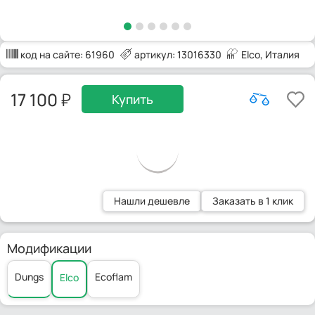
код на сайте:
61960
артикул: 13016330
Elco
, Италия
17 100
Купить
Нашли дешевле
Заказать в 1 клик
Модификации
Dungs
Ecoflam
Elco