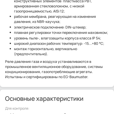
конструктивных элементов: пластмасса PBT,
армированная стекловолокном, с низкой
газопроницаемостью, AlSi 12;
рабочая мембрана, реагирующая на изменения
давления, из NBR-каучука;
электрическое подключение: DIN-штекер;
плавная регулировки точки переключения маховиком;
уровень пыле-, влагозащиты корпуса класса IP 54;
широкий диапазон рабочих температур: -15...+80 °C;
монтаж горизонтально, вертикально
(предпочтительно).
Реле давления газа и воздуха устанавливаются в
промышленное вентиляционное оборудование, системы
кондиционирования, газопотребляющие агрегаты.
Испытаны и сертифицированы по EG-Baumuster.
Основные характеристики
Для контроля: