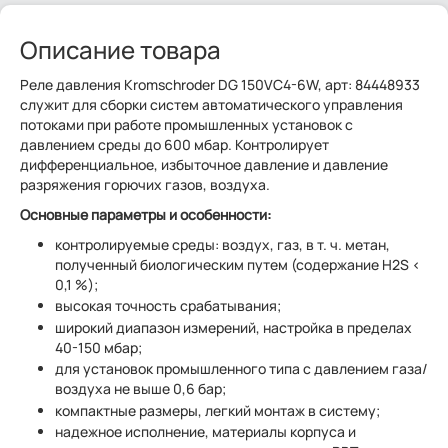
Описание товара
Реле давления Kromschroder DG 150VC4-6W, арт: 84448933
служит для сборки систем автоматического управления
потоками при работе промышленных установок с
давлением среды до 600 мбар. Контролирует
дифференциальное, избыточное давление и давление
разряжения горючих газов, воздуха.
Основные параметры и особенности:
контролируемые среды: воздух, газ, в т. ч. метан,
полученный биологическим путем (содержание H2S <
0,1 %);
высокая точность срабатывания;
широкий диапазон измерений, настройка в пределах
40-150 мбар;
для установок промышленного типа с давлением газа/
воздуха не выше 0,6 бар;
компактные размеры, легкий монтаж в систему;
надежное исполнение, материалы корпуса и