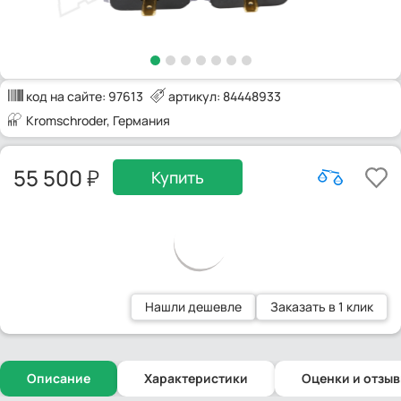
код на сайте:
97613
артикул: 84448933
Kromschroder
, Германия
55 500
Купить
Нашли дешевле
Заказать в 1 клик
Описание
Характеристики
Оценки и отзы