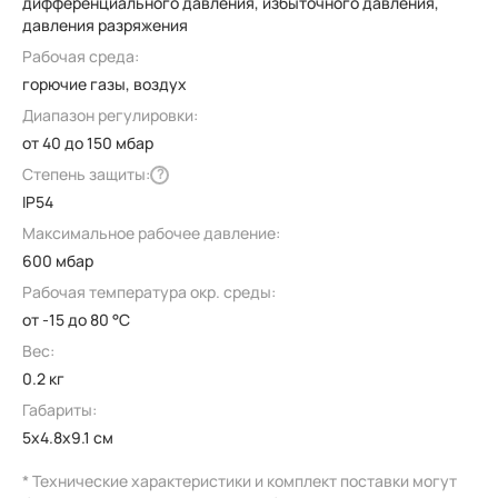
дифференциального давления, избыточного давления,
давления разряжения
Рабочая среда:
горючие газы, воздух
Диапазон регулировки:
от 40 до 150 мбар
Степень защиты:
?
IP54
Максимальное рабочее давление:
600 мбар
Рабочая температура окр. среды:
от -15 до 80 °C
Вес:
0.2 кг
Габариты:
5x4.8x9.1 см
* Технические характеристики и комплект поставки могут