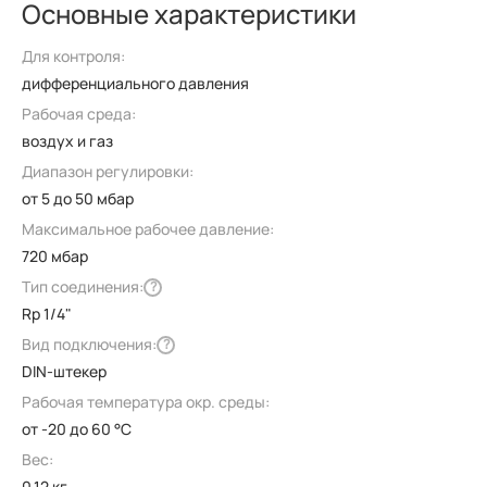
Основные характеристики
Для контроля:
дифференциального давления
Рабочая среда:
воздух и газ
Диапазон регулировки:
от 5 до 50 мбар
Максимальное рабочее давление:
720 мбар
Тип соединения:
?
Rp 1/4"
Вид подключения:
?
DIN-штекер
Рабочая температура окр. среды:
от -20 до 60 °C
Вес:
0.12 кг