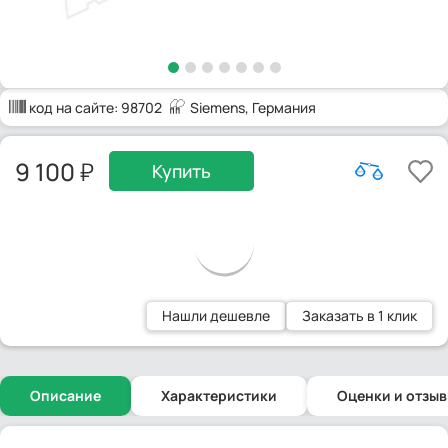
код на сайте:
98702
Siemens
, Германия
9 100
Купить
Нашли дешевле
Заказать в 1 клик
Описание
Характеристики
Оценки и отзы