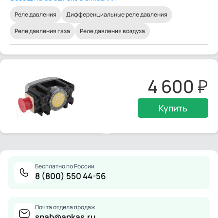
Реле давления
Дифференциальные реле давления
Реле давления газа
Реле давления воздуха
4 600
Купить
Бесплатно по России
8 (800) 550 44-56
Почта отдела продаж
snab@ankas.ru