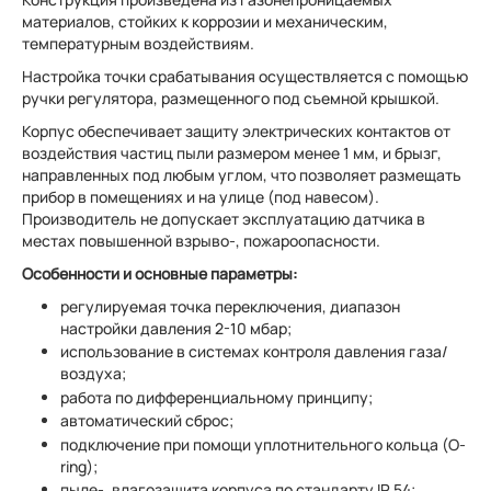
материалов, стойких к коррозии и механическим,
температурным воздействиям.
Настройка точки срабатывания осуществляется с помощью
ручки регулятора, размещенного под съемной крышкой.
Корпус обеспечивает защиту электрических контактов от
воздействия частиц пыли размером менее 1 мм, и брызг,
направленных под любым углом, что позволяет размещать
прибор в помещениях и на улице (под навесом).
Производитель не допускает эксплуатацию датчика в
местах повышенной взрыво-, пожароопасности.
Особенности и основные параметры:
регулируемая точка переключения, диапазон
настройки давления 2-10 мбар;
использование в системах контроля давления газа/
воздуха;
работа по дифференциальному принципу;
автоматический сброс;
подключение при помощи уплотнительного кольца (O-
ring);
пыле-, влагозащита корпуса по стандарту IP 54;