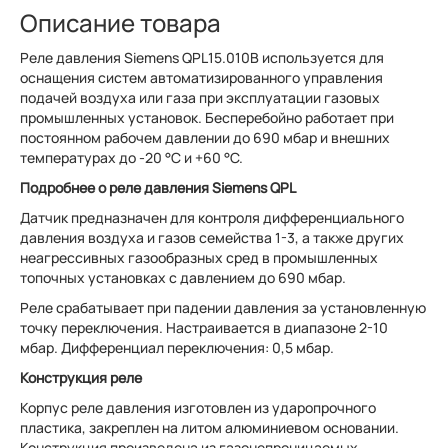
Описание товара
Реле давления Siemens QPL15.010B используется для
оснащения систем автоматизированного управления
подачей воздуха или газа при эксплуатации газовых
промышленных установок. Бесперебойно работает при
постоянном рабочем давлении до 690 мбар и внешних
температурах до -20 °C и +60 °C.
Подробнее о реле давления Siemens QPL
Датчик предназначен для контроля дифференциального
давления воздуха и газов семейства 1-3, а также других
неагрессивных газообразных сред в промышленных
топочных установках с давлением до 690 мбар.
Реле срабатывает при падении давления за установленную
точку переключения. Настраивается в диапазоне 2-10
мбар. Дифференциал переключения: 0,5 мбар.
Конструкция реле
Корпус реле давления изготовлен из ударопрочного
пластика, закреплен на литом алюминиевом основании.
Конструкция произведена из газонепроницаемых