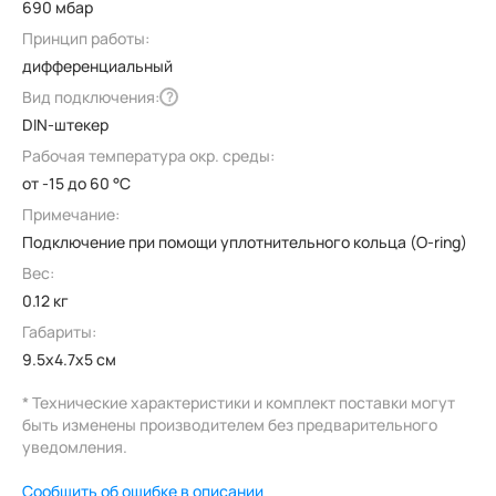
690 мбар
Принцип работы:
дифференциальный
Вид подключения:
?
DIN-штекер
Рабочая температура окр. среды:
от -15 до 60 °C
Примечание:
Подключение при помощи уплотнительного кольца (O-ring)
Вес:
0.12 кг
Габариты:
9.5x4.7x5 см
* Технические характеристики и комплект поставки могут
быть изменены производителем без предварительного
уведомления.
Сообщить об ошибке в описании