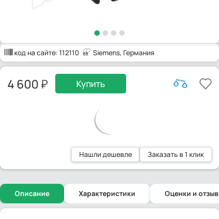
код на сайте:
112110
Siemens
, Германия
4 600
Купить
Нашли дешевле
Заказать в 1 клик
Описание
Характеристики
Оценки и отзы