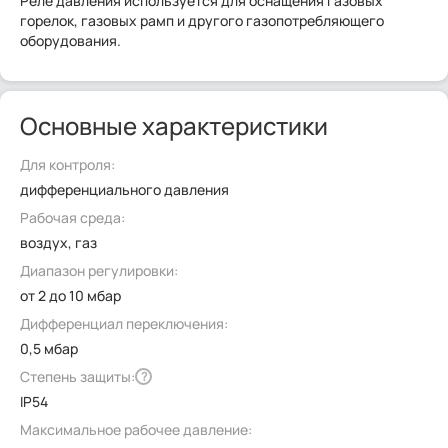
Реле давления используется для оснащения газовых
горелок, газовых рамп и другого газопотребляющего
оборудования.
Основные характеристики
Для контроля:
дифференциального давления
Рабочая среда:
воздух, газ
Диапазон регулировки:
от 2 до 10 мбар
Дифференциал переключения:
0,5 мбар
Степень защиты:
?
IP54
Максимальное рабочее давление: