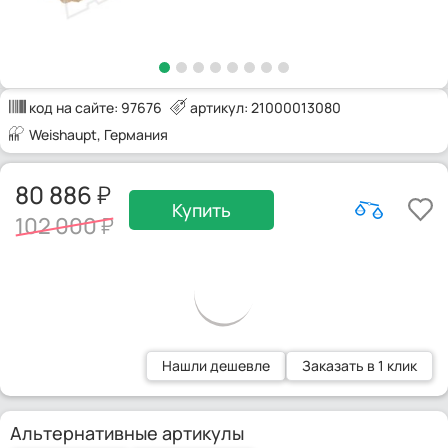
код на сайте:
97676
артикул: 21000013080
Weishaupt
, Германия
80 886
Купить
102 000
Нашли дешевле
Заказать в 1 клик
Альтернативные артикулы