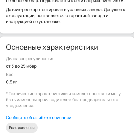
не более 60 бар. Подключается к сети напряжением 230 В.
Датчик-реле протестирован в условиях завода. Допущен к
эксплуатации, поставляется с гарантией завода и
инструкцией по установке.
Основные характеристики
Диапазон регулировки:
от 3 до 25 мбар
Вес:
0.5 кг
* Технические характеристики и комплект поставки могут
быть изменены производителем без предварительного
уведомления.
Сообщить об ошибке в описании
Реле давления