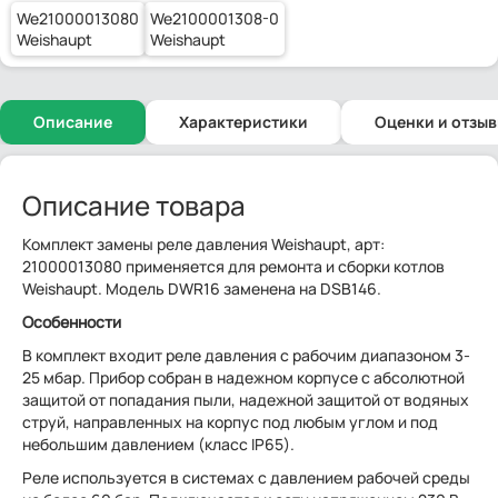
We21000013080
We2100001308-0
Weishaupt
Weishaupt
Описание
Характеристики
Оценки и отзы
Описание товара
Комплект замены реле давления Weishaupt, арт:
21000013080 применяется для ремонта и сборки котлов
Weishaupt. Модель DWR16 заменена на DSB146.
Особенности
В комплект входит реле давления с рабочим диапазоном 3-
25 мбар. Прибор собран в надежном корпусе с абсолютной
защитой от попадания пыли, надежной защитой от водяных
струй, направленных на корпус под любым углом и под
небольшим давлением (класс IP65).
Реле используется в системах с давлением рабочей среды