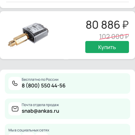
80 886
102 000
Купить
Бесплатно по России
8 (800) 550 44-56
Почта отдела продаж
snab@ankas.ru
Мы в социальных сетях