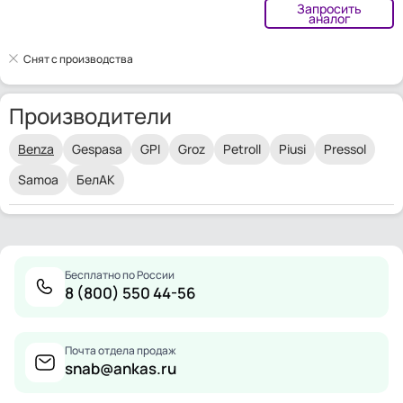
Запросить
аналог
Снят с производства
Производители
Benza
Gespasa
GPI
Groz
Petroll
Piusi
Pressol
Samoa
БелАК
Бесплатно по России
8 (800) 550 44-56
Почта отдела продаж
snab@ankas.ru