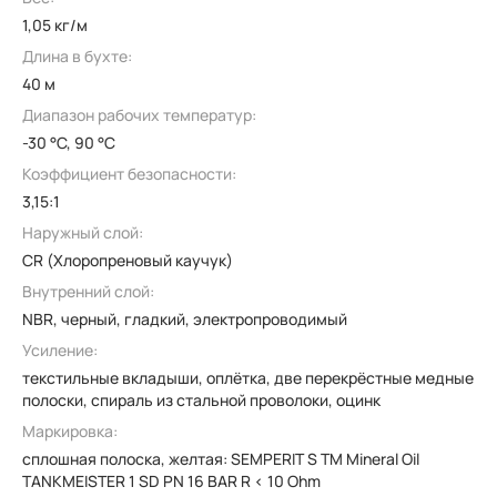
1,05 кг/м
Длина в бухте:
40 м
Диапазон рабочих температур:
-30 °C, 90 °C
Коэффициент безопасности:
3,15:1
Наружный слой:
CR (Хлоропреновый каучук)
Внутренний слой:
NBR, черный, гладкий, электропроводимый
Усиление:
текстильные вкладыши, оплётка, две перекрёстные медные
полоски, спираль из стальной проволоки, оцинк
Маркировка:
сплошная полоска, желтая: SEMPERIT S TM Mineral Oil
TANKMEISTER 1 SD PN 16 BAR R < 10 Ohm