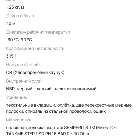
1,25 кг/м
Длина в бухте:
40 м
Диапазон рабочих температур:
-30 °C, 90 °C
Коэффициент безопасности:
3,15:1
Наружный слой:
CR (Хлоропреновый каучук)
Внутренний слой:
NBR, черный, гладкий, электропроводимый
Усиление:
текстильные вкладыши, оплётка, две перекрёстные медные
полоски, спираль из стальной проволоки, оцинк
Маркировка:
сплошная полоска, желтая: SEMPERIT S TM Mineral Oil
TANKMEISTER 1 SD PN 16 BAR R < 10 Ohm