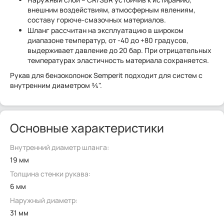
внешним воздействиям, атмосферным явлениям,
составу горюче-смазочных материалов.
Шланг рассчитан на эксплуатацию в широком
диапазоне температур, от -40 до +80 градусов,
выдерживает давление до 20 бар. При отрицательных
температурах эластичность материала сохраняется.
Рукав для бензоколонок Semperit подходит для систем с
внутренним диаметром ¾".
Основные характеристики
Внутренний диаметр шланга:
19 мм
Толщина стенки рукава:
6 мм
Наружный диаметр:
31 мм