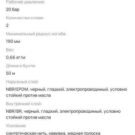
Рабочее давление:
20 бар
Количество слоев:
2
Минимальный радиус изгиба:
190 мм
Вес:
0,66 кг/м
Длина в бухте:
50 м
Наружный слой:
NBR/EPDM, черный, гладкий, электропроводимый, условно
стойкий против масла
Внутренний слой:
NBR/BR, черный, гладкий, электропроводимый, условно
стойкий против масла
Усиление:
синтетическая нить, навивка, медная полоска