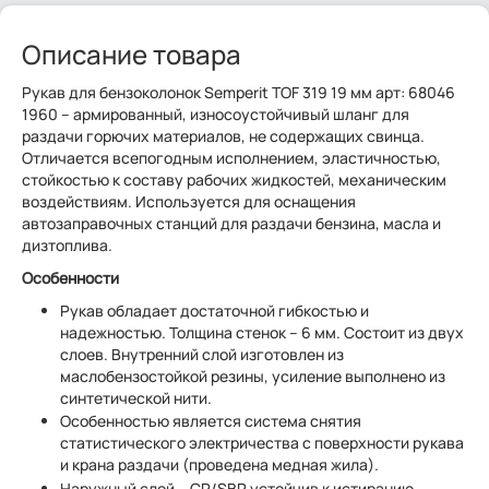
Описание товара
Рукав для бензоколонок Semperit TOF 319 19 мм арт: 68046
1960 – армированный, износоустойчивый шланг для
раздачи горючих материалов, не содержащих свинца.
Отличается всепогодным исполнением, эластичностью,
стойкостью к составу рабочих жидкостей, механическим
воздействиям. Используется для оснащения
автозаправочных станций для раздачи бензина, масла и
дизтоплива.
Особенности
Рукав обладает достаточной гибкостью и
надежностью. Толщина стенок – 6 мм. Состоит из двух
слоев. Внутренний слой изготовлен из
маслобензостойкой резины, усиление выполнено из
синтетической нити.
Особенностью является система снятия
статистического электричества с поверхности рукава
и крана раздачи (проведена медная жила).
Наружный слой – CR/SBR устойчив к истиранию,