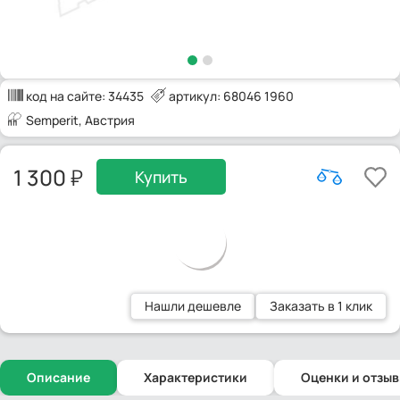
код на сайте:
34435
артикул: 68046 1960
Semperit
, Австрия
1 300
Купить
Нашли дешевле
Заказать в 1 клик
Описание
Характеристики
Оценки и отзы