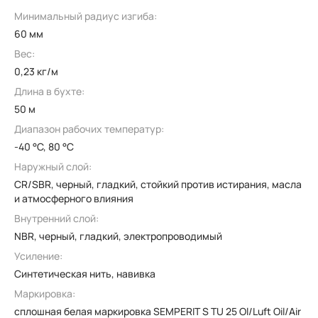
Минимальный радиус изгиба:
60 мм
Вес:
0,23 кг/м
Длина в бухте:
50 м
Диапазон рабочих температур:
-40 °C, 80 °C
Наружный слой:
CR/SBR, черный, гладкий, стойкий против истирания, масла
и атмосферного влияния
Внутренний слой:
NBR, черный, гладкий, электропроводимый
Усиление:
Синтетическая нить, навивка
Маркировка:
сплошная белая маркировка SEMPERIT S TU 25 Ol/Luft Oil/Air