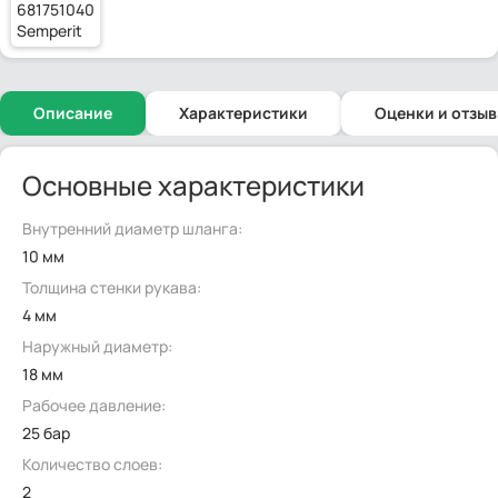
681751040
Semperit
Описание
Характеристики
Оценки и отзы
Основные характеристики
Внутренний диаметр шланга:
10 мм
Толщина стенки рукава:
4 мм
Наружный диаметр:
18 мм
Рабочее давление:
25 бар
Количество слоев:
2