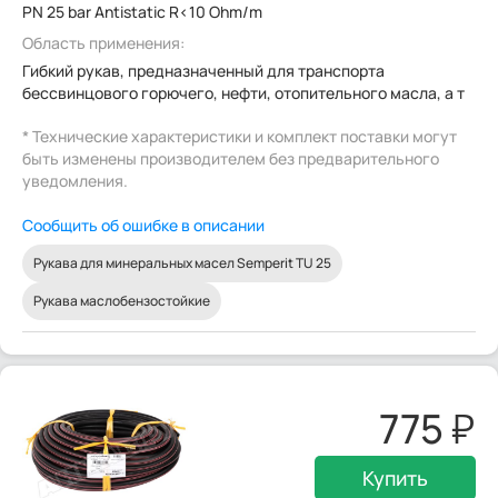
PN 25 bar Antistatic R<10 Ohm/m
Область применения:
Гибкий рукав, предназначенный для транспорта
бессвинцового горючего, нефти, отопительного масла, а т
* Технические характеристики и комплект поставки могут
быть изменены производителем без предварительного
уведомления.
Сообщить об ошибке в описании
Рукава для минеральных масел Semperit TU 25
Рукава маслобензостойкие
775
Купить