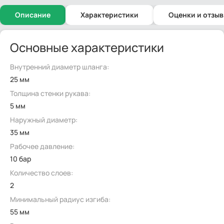
Описание
Характеристики
Оценки и отзы
Основные характеристики
Внутренний диаметр шланга:
25 мм
Толщина стенки рукава:
5 мм
Наружный диаметр:
35 мм
Рабочее давление:
10 бар
Количество слоев:
2
Минимальный радиус изгиба:
55 мм