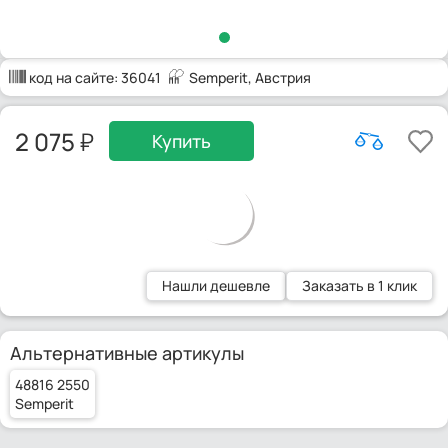
код на сайте:
36041
Semperit
, Австрия
2 075
Купить
Нашли дешевле
Заказать в 1 клик
Альтернативные артикулы
48816 2550
Semperit