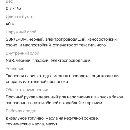
Вес:
0,7 кг/м
Длина в бухте:
40 м
Наружный слой:
SBR/EPDM. черный, электропроводящий, износостойкий,
озоно- и маслостойкий, отпечаток от текстильного
Внутренний слой:
NBR. черный, гладкий, электропроводящий
Усиление:
Тканевая навивка. одна медная проволока, оцинкованная
спираль из стальной проволоки
Область применения:
Прочный рукав идеальный для наполнения и выпуска баков
заправочных автомобилей и кораблей с горючим
Рабочая среда:
дизельное топливо, масла на нефтяной основе,
технические масла, мазут