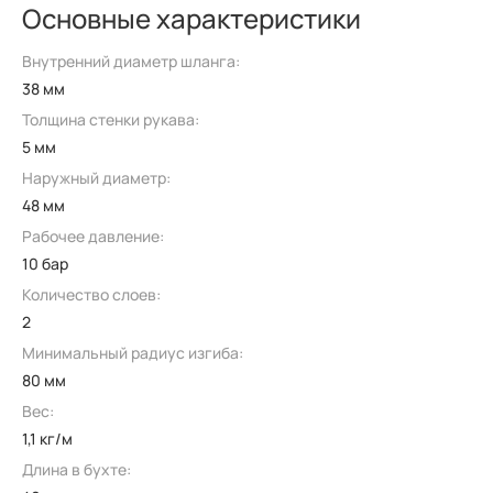
Основные характеристики
Внутренний диаметр шланга:
38 мм
Толщина стенки рукава:
5 мм
Наружный диаметр:
48 мм
Рабочее давление:
10 бар
Количество слоев:
2
Минимальный радиус изгиба:
80 мм
Вес:
1,1 кг/м
Длина в бухте: