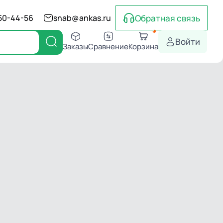
Обратная связь
550-44-56
snab@ankas.ru
Войти
Заказы
Сравнение
Корзина