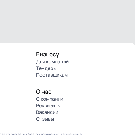
Бизнесу
Для компаний
Тендеры
Поставщикам
О нас
О компании
Реквизиты
Вакансии
Отзывы
айта ankas.ru без разрешения запрещена.