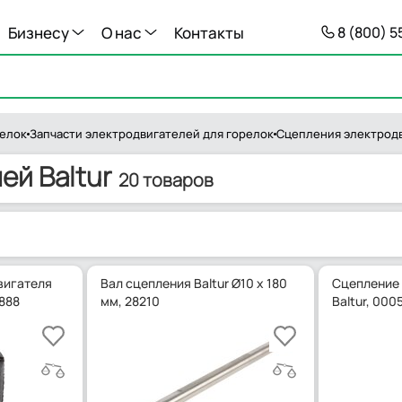
Бизнесу
О нас
Контакты
8 (800) 
релок
Запчасти электродвигателей для горелок
Сцепления электрод
й Baltur
20 товаров
вигателя
Вал сцепления Baltur Ø10 x 180
Сцепление 
6888
мм, 28210
Baltur, 000