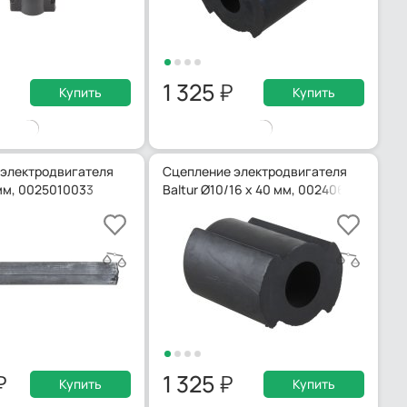
1 325
Купить
Купить
электродвигателя
Сцепление электродвигателя
 мм, 0025010033
Baltur Ø10/16 x 40 мм, 0024060025
1 325
Купить
Купить