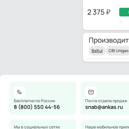
2 375
Производит
Baltur
CIB Unigas
Бесплатно по России
Почта отдела продаж
8 (800) 550 44-56
snab@ankas.ru
Мы в социальных сетях
Наше мобильное прил