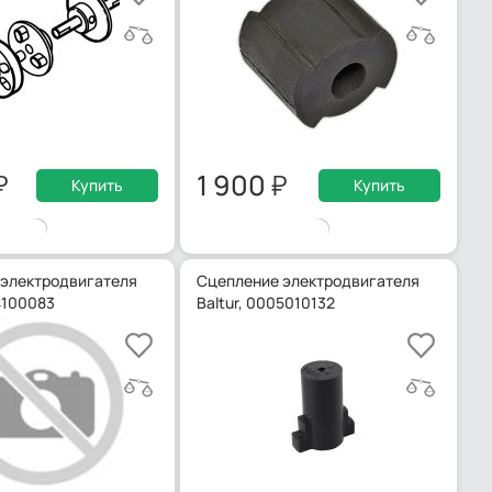
1 900
Купить
Купить
электродвигателя
Сцепление электродвигателя
4100083
Baltur, 0005010132