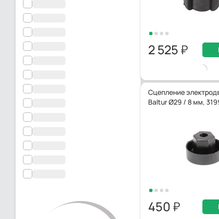
2 525
Сцепление электрод
Baltur Ø29 / 8 мм, 319
450