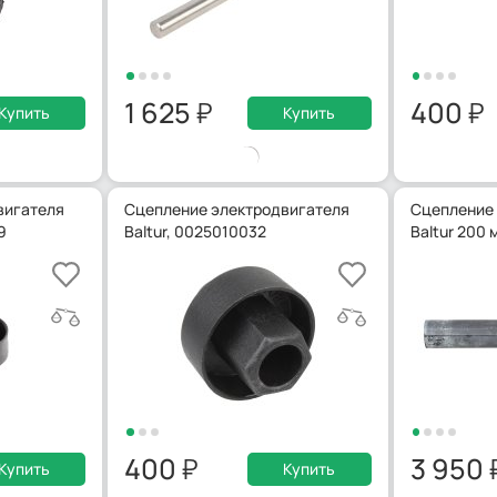
1 625
400
Купить
Купить
вигателя
Сцепление электродвигателя
Сцепление 
9
Baltur, 0025010032
Baltur 200
400
3 950
Купить
Купить