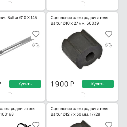
ия Baltur Ø10 X 145
Сцепление электродвигателя
Baltur Ø10 x 27 мм, 60039
1 900
Купить
Купить
электродвигателя
Сцепление электродвигателя
4100168
Baltur Ø12.7 x 30 мм, 17728