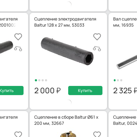
вигателя
Сцепление электродвигателя
Вал сцеплен
020010021
Baltur 128 x 27 мм, 53033
мм, 16935
2 000
2 325
Купить
Купить
вигателя
Сцепление в сборе Baltur Ø61 x
Сцепление 
200 мм, 32667
Baltur, 002