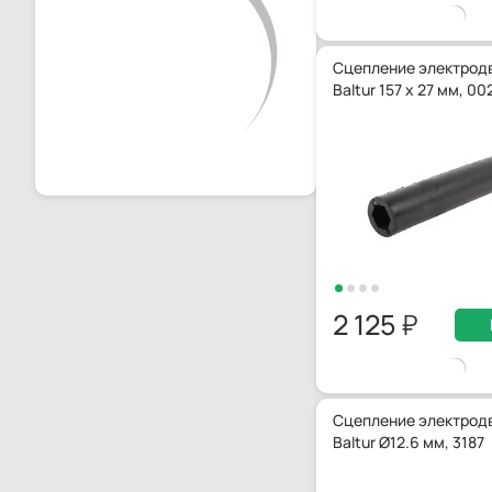
Сцепление электрод
Baltur 157 x 27 мм, 0
2 125
Сцепление электрод
Baltur Ø12.6 мм, 3187