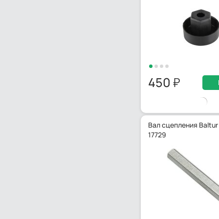
450
Вал сцепления Baltur
17729