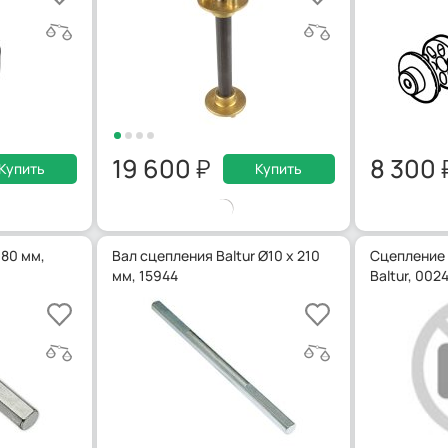
19 600
8 300
Купить
Купить
 80 мм,
Вал сцепления Baltur Ø10 x 210
Сцепление 
мм, 15944
Baltur, 002