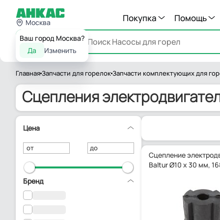
Покупка
Помощь
Москва
Ваш город Москва?
Каталог
Да
Изменить
Главная
Запчасти для горелок
Запчасти комплектующих для го
Сцепления электродвигателе
Цена
от
до
Сцепление электрод
Baltur Ø10 x 30 мм, 1
Бренд