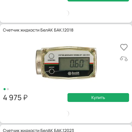
Счетчик жидкости БелАК БАК.12018
4 975
Купить
Счетчик жидкости БелАК БАК.12023