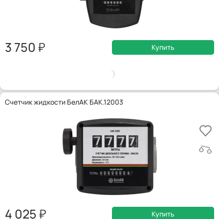
3 750
Купить
Счетчик жидкости БелАК БАК.12003
4 025
Купить