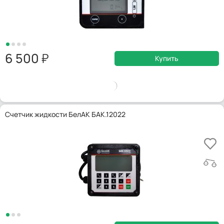
6 500
Купить
Счетчик жидкости БелАК БАК.12022