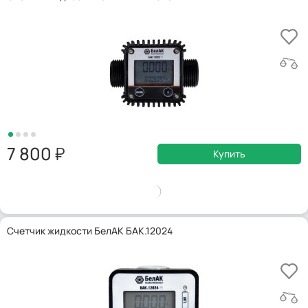
7 800
Купить
Счетчик жидкости БелАК БАК.12024