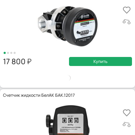
17 800
Купить
Счетчик жидкости БелАК БАК.12017