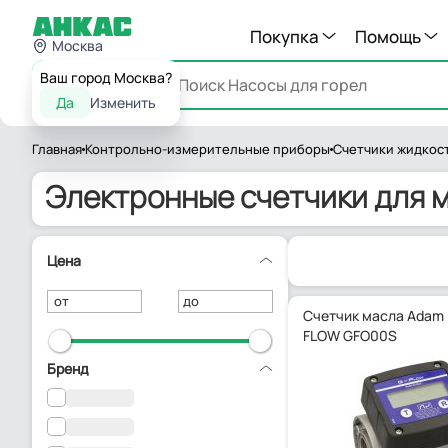
Покупка
Помощь
Москва
Ваш город Москва?
Каталог
Да
Изменить
Главная
Контрольно-измерительные приборы
Счетчики жидкос
Электронные счетчики для 
Цена
от
до
Счетчик масла Adam
FLOW GFO00S
Бренд