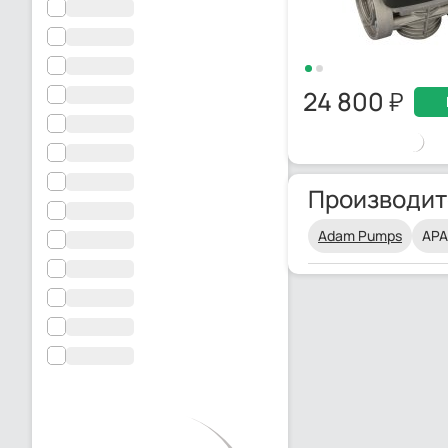
24 800
Производит
Adam Pumps
AP