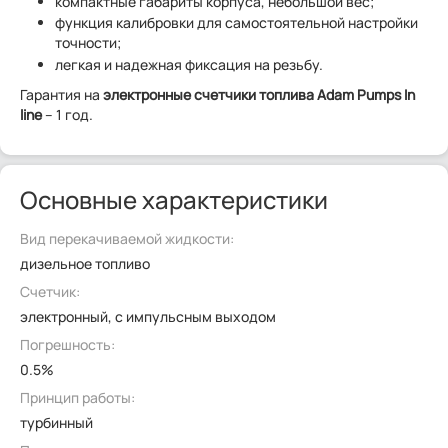
компактные габариты корпуса, небольшой вес;
функция калибровки для самостоятельной настройки
точности;
легкая и надежная фиксация на резьбу.
Гарантия на
электронные счетчики топлива Adam Pumps In
line
– 1 год.
Основные характеристики
Вид перекачиваемой жидкости:
дизельное топливо
Счетчик:
электронный, с импульсным выходом
Погрешность:
0.5%
Принцип работы:
турбинный