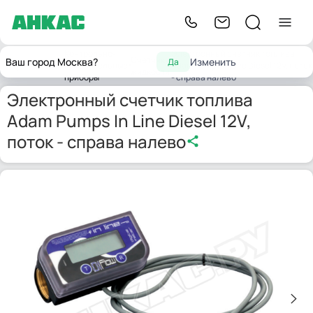
Контрольно-
Электронный счетчик топлива
Счетчики
Ваш город Москва?
Изменить
Да
Главная
измерительные
Adam Pumps In Line Diesel 12V, поток
жидкости
приборы
- справа налево
Электронный счетчик топлива
Adam Pumps In Line Diesel 12V,
поток - справа налево