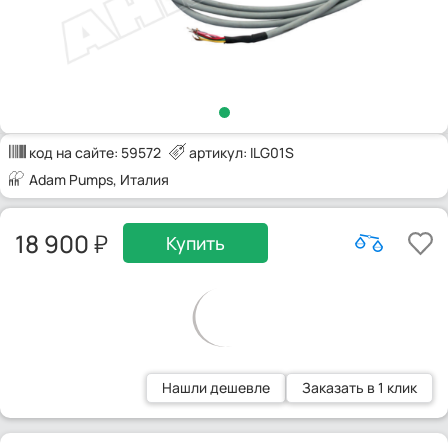
код на сайте:
59572
артикул: ILG01S
Adam Pumps
, Италия
18 900
Купить
Нашли дешевле
Заказать в 1 клик