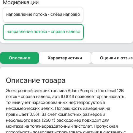
Модификации
направление потока - слева направо
направление потока - справа налево
Описание
Характеристики
Оценки и отзы
Описание товара
Электронный счетчик топлива Adam Pumps In line diesel 12В
поток - справа налево, арт: ILG01S позволяет организовать
точный учет израсходованных нефтепродуктов в
некоммерческих целях. Погрешность измерений не
превышает 0,5%. За счет компактных размеров и
небольшого веса (250 г) расходомер подходит для
монтажа на топливораздаточный пистолет. Пропускная
способность позволяет использовать счетчик в системах с