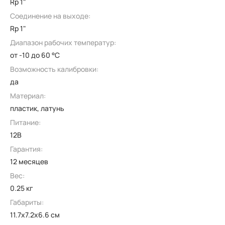
Rp 1"
Соединение на выходе:
Rp 1"
Диапазон рабочих температур:
от -10 до 60 °C
Возможность калибровки:
да
Материал:
пластик, латунь
Питание:
12В
Гарантия:
12 месяцев
Вес:
0.25 кг
Габариты:
11.7x7.2x6.6 см