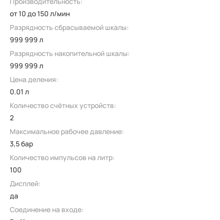
Производительность:
от 10 до 150 л/мин
Разрядность сбрасываемой шкалы:
999 999 л
Разрядность накопительной шкалы:
999 999 л
Цена деления:
0.01 л
Количество счётных устройств:
2
Максимальное рабочее давление:
3,5 бар
Количество импульсов на литр:
100
Дисплей:
да
Соединение на входе: