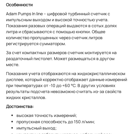
Особенности
Adam Pumps In line – цифровой турбинный счетчик с
импульсным выходом и высокой точностью учета.
Показания разовых операций выдаются в сотых долях
литра и сбрасываются с помощью кнопки. Общее
количество пропущенных через счетчик литров
регистрируется сумматором.
За счет компактных размеров счетчик монтируется на
раздаточный пистолет. Может размещаться в другом
месте.
Показания учета отображаются на жидкокристаллическом
дисплее, который корректно отображает данные измерений
при температурах от -10 до +60 °С. В других условиях
результаты подсчета невозможно считать из-за свойств
жидких кристаллов.
Достоинства:
высокая точность измерений;
пропускная способность до 150 л/мин;
импульсный выход;