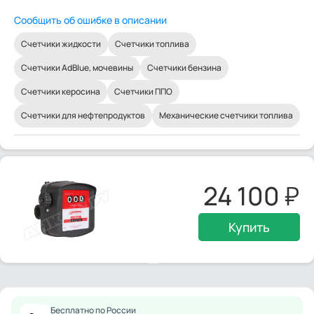
Сообщить об ошибке в описании
Счетчики жидкости
Счетчики топлива
Счетчики AdBlue, мочевины
Счетчики бензина
Счетчики керосина
Счетчики ППО
Счетчики для нефтепродуктов
Механические счетчики топлива
24 100
Купить
Бесплатно по России