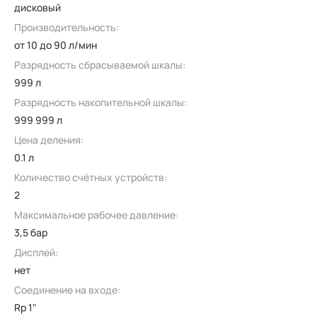
дисковый
Производительность:
от 10 до 90 л/мин
Разрядность сбрасываемой шкалы:
999 л
Разрядность накопительной шкалы:
999 999 л
Цена деления:
0.1 л
Количество счётных устройств:
2
Максимальное рабочее давление:
3,5 бар
Дисплей:
нет
Соединение на входе:
Rp 1"