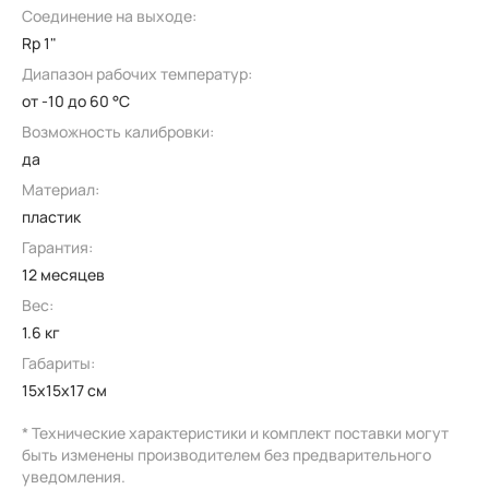
Соединение на выходе:
Rp 1"
Диапазон рабочих температур:
от -10 до 60 °C
Возможность калибровки:
да
Материал:
пластик
Гарантия:
12 месяцев
Вес:
1.6 кг
Габариты:
15x15x17 см
* Технические характеристики и комплект поставки могут
быть изменены производителем без предварительного
уведомления.