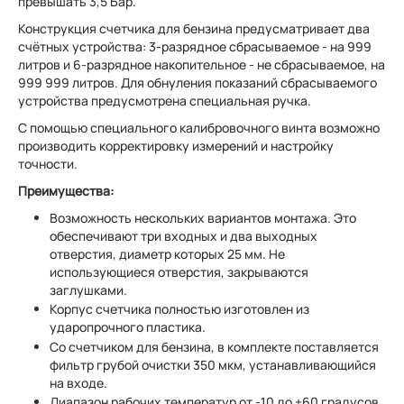
превышать 3,5 Бар.
Конструкция счетчика для бензина предусматривает два
счётных устройства: 3-разрядное сбрасываемое - на 999
литров и 6-разрядное накопительное - не сбрасываемое, на
999 999 литров. Для обнуления показаний сбрасываемого
устройства предусмотрена специальная ручка.
С помощью специального калибровочного винта возможно
производить корректировку измерений и настройку
точности.
Преимущества:
Возможность нескольких вариантов монтажа. Это
обеспечивают три входных и два выходных
отверстия, диаметр которых 25 мм. Не
использующиеся отверстия, закрываются
заглушками.
Корпус счетчика полностью изготовлен из
ударопрочного пластика.
Со счетчиком для бензина, в комплекте поставляется
фильтр грубой очистки 350 мкм, устанавливающийся
на входе.
Диапазон рабочих температур от -10 до +60 градусов.