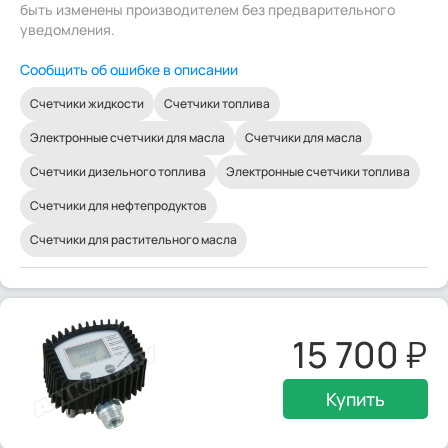
быть изменены производителем без предварительного
уведомления.
Сообщить об ошибке в описании
Счетчики жидкости
Счетчики топлива
Электронные счетчики для масла
Счетчики для масла
Счетчики дизельного топлива
Электронные счетчики топлива
Счетчики для нефтепродуктов
Счетчики для растительного масла
15 700
Купить