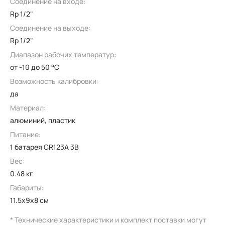
Соединение на входе:
Rp 1/2"
Соединение на выходе:
Rp 1/2"
Диапазон рабочих температур:
от -10 до 50 °C
Возможность калибровки:
да
Материал:
алюминий, пластик
Питание:
1 батарея CR123A 3В
Вес:
0.48 кг
Габариты:
11.5x9x8 см
* Технические характеристики и комплект поставки могут