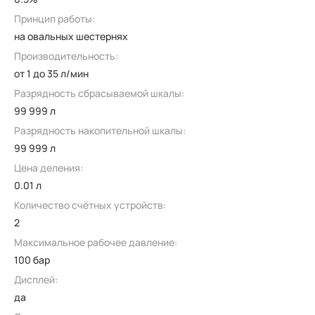
Принцип работы:
на овальных шестернях
Производительность:
от 1 до 35 л/мин
Разрядность сбрасываемой шкалы:
99 999 л
Разрядность накопительной шкалы:
99 999 л
Цена деления:
0.01 л
Количество счётных устройств:
2
Максимальное рабочее давление:
100 бар
Дисплей:
да