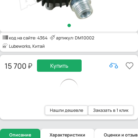
код на сайте:
4364
артикул: DM10002
Lubeworks
, Китай
15 700
Купить
Нашли дешевле
Заказать в 1 клик
Описание
Характеристики
Оценки и отзы