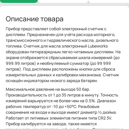
Описание товара
Прибор представляет собой электронный счетчик с
дисплеем. Предназначен для учёта расхода моторного,
трансмиссионного и гидравлического масла, дизельного
топлива. Счетчик для масла электронный Lubeworks
оборудован пятиразрядным легко читаемым дисплеем. На
экране отображается сбрасываемая шкала измерений (до
999.99 литров) и необнуляемый сумматор (до 99 999
литров). Под дисплеем расположены кнопки для сброса
измерительных данных и калибровки механизма. Счетчик
оснащён индикатором низкого заряда батареи.
Максимальное давление на выходе 50 бар.
Производительность от 1 до 35 литров в минуту. Точность
измерений варьируется не более чем на 0.5%. Диапазон
рабочих температур от -10 до +50°С. Резьбовые
соединения на входе и выходе имеют диаметр ½ дюйма.
Работает от литиевых элементов питания типа CR2 3V.
Прибор калибруется на заводе, также имеется