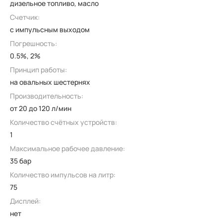
дизельное топливо, масло
Счетчик:
с импульсным выходом
Погрешность:
0.5%, 2%
Принцип работы:
на овальных шестернях
Производительность:
от 20 до 120 л/мин
Количество счётных устройств:
1
Максимальное рабочее давление:
35 бар
Количество импульсов на литр:
75
Дисплей:
нет