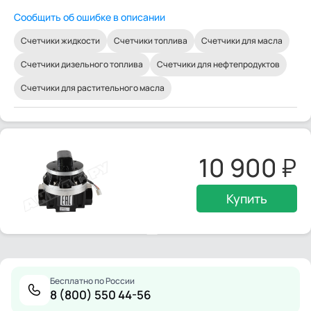
Сообщить об ошибке в описании
Счетчики жидкости
Счетчики топлива
Счетчики для масла
Счетчики дизельного топлива
Счетчики для нефтепродуктов
Счетчики для растительного масла
10 900
Купить
Бесплатно по России
8 (800) 550 44-56