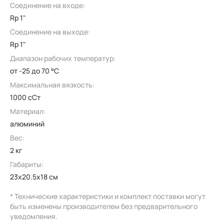
Соединение на входе:
Rp 1"
Соединение на выходе:
Rp 1"
Диапазон рабочих температур:
от -25 до 70 °C
Максимальная вязкость:
1000 сСт
Материал:
алюминий
Вес:
2 кг
Габариты:
23x20.5x18 см
* Технические характеристики и комплект поставки могут
быть изменены производителем без предварительного
уведомления.