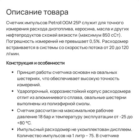
Описание товара
Счетчик импульсов Petroll OGM 25P служит для точного
измерения расхода дизтоплива, керосина, масла и других
нефтепродуктов схожей вязкости (максимум 850 сСт).
Погрешность измерений не превышает 0,5%. Расходомер
встраивается в системы со скоростью потока от 20 до 120
л/мин.
Конструкция и особенности
Принцип работы счетчика основан на овальных
шестернях, что обеспечивает высокую точность
измерений.
Ударопрочный, коррозиестойкий корпус расходомера
отлит из алюминиевого сплава, овальные шестерни
выполнены из полиэфирной смолы.
Счетчик рассчитан на максимальное рабочее
давление 18 бар и температуру эксплуатации от -25 до
+80 °С.
Импульсный расходомер не укомплектован дисплеем.
Количество импульсов на 1 литр – 75. В счетчике