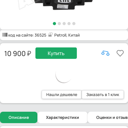
код на сайте:
36525
Petroll
, Китай
10 900
Купить
Нашли дешевле
Заказать в 1 клик
Описание
Характеристики
Оценки и отзы