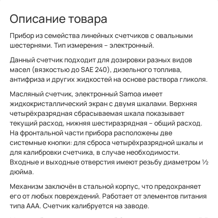
Описание товара
Прибор из семейства линейных счетчиков с овальными
шестернями. Тип измерения – электронный.
Данный счетчик подходит для дозировки разных видов
масел (вязкостью до SAE 240), дизельного топлива,
антифриза и других жидкостей на основе раствора гликоля.
Масляный счетчик, электронный Samoa имеет
жидкокристаллический экран с двумя шкалами. Верхняя
четырёхразрядная сбрасываемая шкала показывает
текущий расход, нижняя шестиразрядная – общий расход.
На фронтальной части прибора расположены две
системные кнопки: для сброса четырёхразрядной шкалы и
для калибровки счетчика, в случае необходимости.
Входные и выходные отверстия имеют резьбу диаметром ½
дюйма.
Механизм заключён в стальной корпус, что предохраняет
его от любых повреждений. Работает от элементов питания
типа ААА. Счетчик калибруется на заводе.