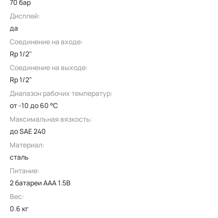
70 бар
Дисплей:
да
Соединение на входе:
Rp 1/2"
Соединение на выходе:
Rp 1/2"
Диапазон рабочих температур:
от -10 до 60 °C
Максимальная вязкость:
до SAE 240
Материал:
сталь
Питание:
2 батареи AAA 1.5В
Вес:
0.6 кг