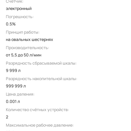
Счетчик:
электронный
Погрешность:
0.5%
Принцип работы:
на овальных шестернях
Производительность:
от 5,5 до 50 л/мин
Разрядность сбрасываемой шкалы:
9 999 л
Разрядность накопительной шкалы:
999 999 л
Цена деления:
0.001 л
Количество счётных устройств:
2
Максимальное рабочее давление: