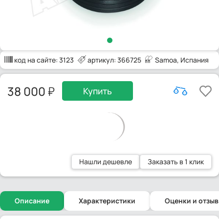
код на сайте:
3123
артикул: 366725
Samoa
, Испания
38 000
Купить
Нашли дешевле
Заказать в 1 клик
Описание
Характеристики
Оценки и отзы