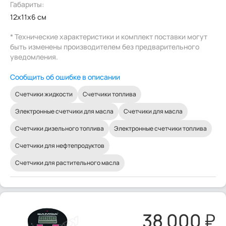
Габариты:
12x11x6 см
* Технические характеристики и комплект поставки могут
быть изменены производителем без предварительного
уведомления.
Сообщить об ошибке в описании
Счетчики жидкости
Счетчики топлива
Электронные счетчики для масла
Счетчики для масла
Счетчики дизельного топлива
Электронные счетчики топлива
Счетчики для нефтепродуктов
Счетчики для растительного масла
38 000