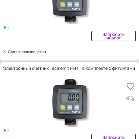
Запросить
аналог
Снят с производства
Электронный счетчик Tecalemit FMT II в комплекте с фитингами
Запросить