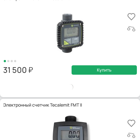
31 500
Купить
Электронный счетчик Tecalemit FMT II