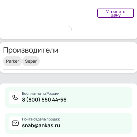
Уточнить
цену
Производители
Parker
Separ
Бесплатно по России
8 (800) 550 44-56
Почта отдела продаж
snab@ankas.ru