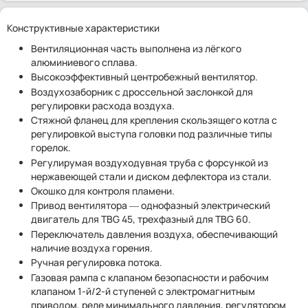
Конструктивные характеристики
Вентиляционная часть выполнена из лёгкого
алюминиевого сплава.
Высокоэффективный центробежный вентилятор.
Воздухозаборник с дроссельной заслонкой для
регулировки расхода воздуха.
Стяжной фланец для крепления скользящего котла с
регулировкой выступа головки под различные типы
горелок.
Регулирумая воздуходувная труба с форсункой из
нержавеющей стали и диском дефлектора из стали.
Окошко для контроля пламени.
Привод вентилятора ― однофазный электрический
двигатель для TBG 45, трехфазный для TBG 60.
Переключатель давления воздуха, обеспечивающий
наличие воздуха горения.
Ручная регулировка потока.
Газовая рампа с клапаном безопасности и рабочим
клапаном 1-й/2-й ступеней с электромагнитным
приводом, реле минимального давления, регулятором