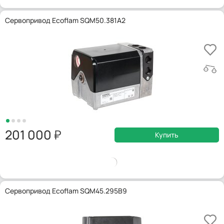
Сервопривод Ecoflam SQM50.381A2
201 000
Купить
Сервопривод Ecoflam SQM45.295B9