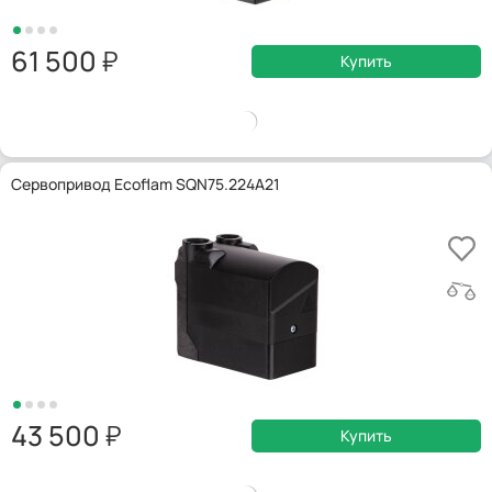
61 500
Купить
Сервопривод Ecoflam SQN75.224A21
43 500
Купить