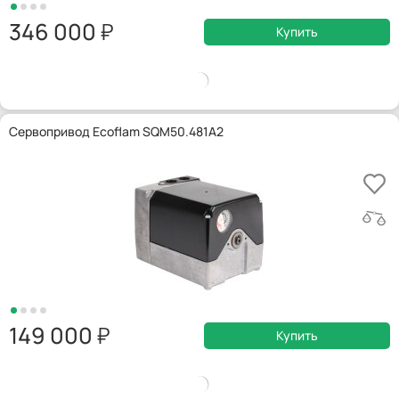
346 000
Купить
Сервопривод Ecoflam SQM50.481A2
149 000
Купить