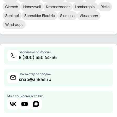
Giersch
Honeywell
Kromschroder
Lamborghini
Riello
Schimpf
Schneider Electric
Siemens
Viessmann
Weishaupt
Бесплатно по России
8 (800) 550 44-56
Почта отдела продаж
snab@ankas.ru
Мы в социальных сетях