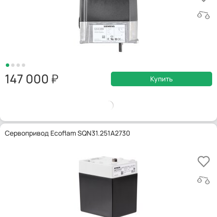
147 000
Купить
Сервопривод Ecoflam SQN31.251A2730