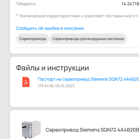
Габариты:
14.2x7.1
* Технические характеристики и комплект поставки могу
Сообщить об ошибке в описании
Сервоприводы
Сервоприводы для воздушных заслонок
Файлы и инструкции
Паспорт на сервопривод Siemens SQN72.4A4B20
179.34 Кб, 05.10.2023
Сервопривод Siemens SQN72.4A4B20