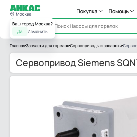
Покупка
Помощь
Москва
Ваш город Москва?
Каталог
Да
Изменить
Главная
Запчасти для горелок
Сервоприводы и заслонки
Сервоп
Сервопривод Siemens SQN