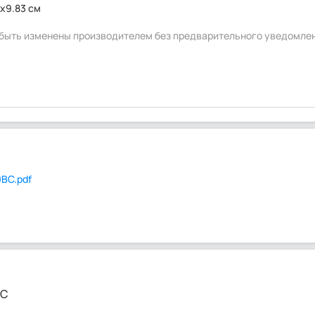
8x9.83 см
т быть изменены производителем без предварительного уведомле
BC.pdf
BC