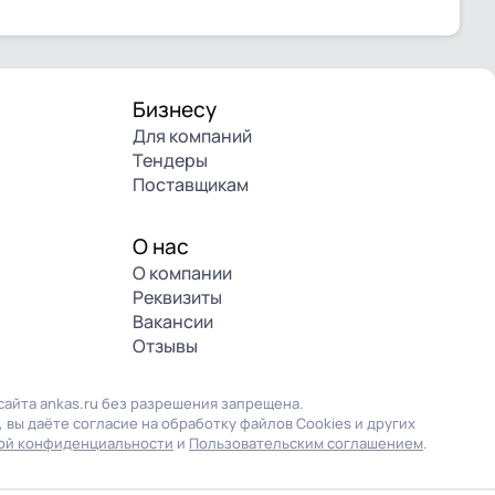
Бизнесу
Для компаний
Тендеры
Поставщикам
О нас
О компании
Реквизиты
Вакансии
Отзывы
айта ankas.ru без разрешения запрещена.
 вы даёте согласие на обработку файлов Cookies и других
ой конфиденциальности
и
Пользовательским соглашением
.