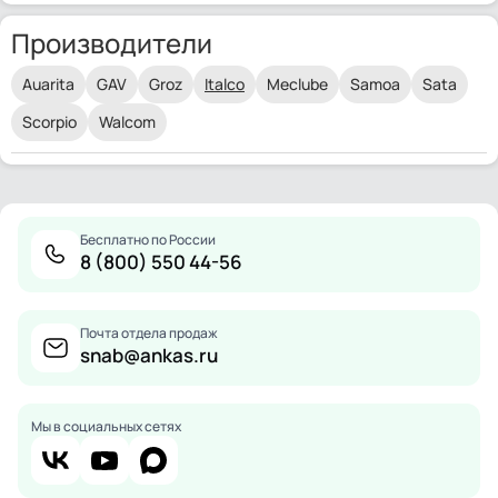
Производители
Auarita
GAV
Groz
Italco
Meclube
Samoa
Sata
Scorpio
Walcom
Бесплатно по России
8 (800) 550 44-56
Почта отдела продаж
snab@ankas.ru
Мы в социальных сетях