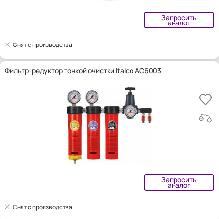
Запросить
аналог
Снят с производства
Фильтр-редуктор тонкой очистки Italco AC6003
Запросить
аналог
Снят с производства