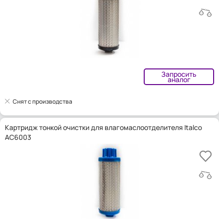
Запросить
аналог
Снят с производства
Картридж тонкой очистки для влагомаслоотделителя Italco
AC6003