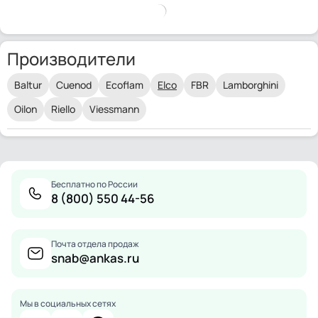
Производители
Baltur
Cuenod
Ecoflam
Elco
FBR
Lamborghini
Oilon
Riello
Viessmann
Бесплатно по России
8 (800) 550 44-56
Почта отдела продаж
snab@ankas.ru
Мы в социальных сетях