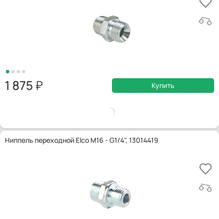
1 875
Купить
Ниппель переходной Elco M16 - G1/4", 13014419