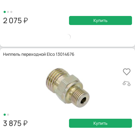
2 075
Купить
Ниппель переходной Elco 13014676
3 875
Купить