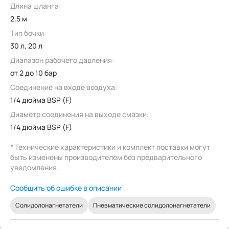
Длина шланга:
2,5 м
Тип бочки:
30 л, 20 л
Диапазон рабочего давления:
от 2 до 10 бар
Соединение на входе воздуха:
1/4 дюйма BSP (F)
Диаметр соединения на выходе смазки:
1/4 дюйма BSP (F)
* Технические характеристики и комплект поставки могут
быть изменены производителем без предварительного
уведомления.
Сообщить об ошибке в описании
Солидолонагнетатели
Пневматические солидолонагнетатели