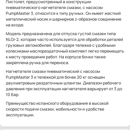
Пистолет, предусмотренный в конструкции
пневматического нагнетателя смазки, с насосом
PumpMaster 3, относится к типу ручных. Он имеет жесткий
металлический носик и шарнирное z-образное соединение
на входе.
Модель предназначена для отпуска густой смазки типа
NLGI-2, которая часто используется для обработки деталей
грузовых автомобилей. Благодаря тележке с удобными
колесиками маслораздаточный комплект легко перемещать
к месту проведения работ. На корпусе бочки также
закреплена ручка для переноса.
Нагнетателя смазки пневматический с насосом
PumpMaster 3 и тележкой для бочек 20 кг оснащен
двухметровым раздаточным шлангом. Диапазон рабочего
давления при эксплуатации нагнетателя варьирует от 3 до
10 Бар.
Преимущество испанского оборудования в высокой
скорости подачи смазки, мобильности и удобстве
эксплуатации.