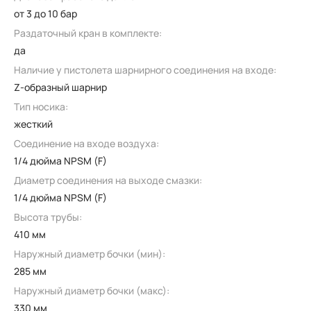
от 3 до 10 бар
Раздаточный кран в комплекте:
да
Наличие у пистолета шарнирного соединения на входе:
Z-образный шарнир
Тип носика:
жесткий
Соединение на входе воздуха:
1/4 дюйма NPSM (F)
Диаметр соединения на выходе смазки:
1/4 дюйма NPSM (F)
Высота трубы:
410 мм
Наружный диаметр бочки (мин):
285 мм
Наружный диаметр бочки (макс):
330 мм