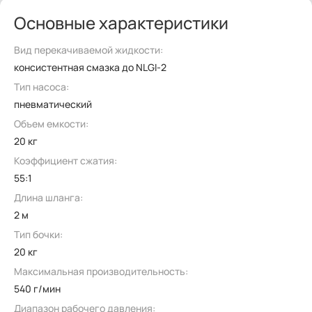
Основные характеристики
Вид перекачиваемой жидкости:
консистентная смазка до NLGI-2
Тип насоса:
пневматический
Объем емкости:
20 кг
Коэффициент сжатия:
55:1
Длина шланга:
2 м
Тип бочки:
20 кг
Максимальная производительность:
540 г/мин
Диапазон рабочего давления: