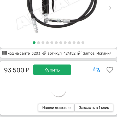
код на сайте:
3203
артикул: 424152
Samoa
, Испания
93 500
Купить
Нашли дешевле
Заказать в 1 клик