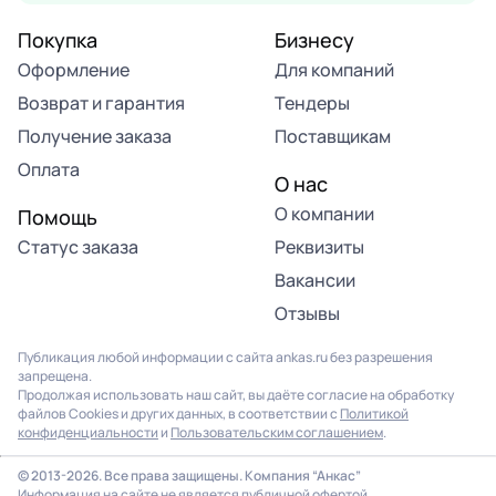
Покупка
Бизнесу
Оформление
Для компаний
Возврат и гарантия
Тендеры
Получение заказа
Поставщикам
Оплата
О нас
О компании
Помощь
Статус заказа
Реквизиты
Вакансии
Отзывы
Публикация любой информации с сайта ankas.ru без разрешения
запрещена.
Продолжая использовать наш сайт, вы даёте согласие на обработку
файлов Cookies и других данных, в соответствии с
Политикой
конфиденциальности
и
Пользовательским соглашением
.
© 2013-2026. Все права защищены. Компания “Анкас”
Информация на сайте не является публичной офертой