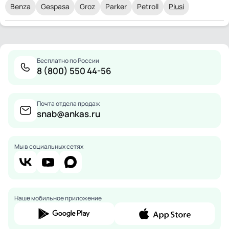
Benza
Gespasa
Groz
Parker
Petroll
Piusi
Бесплатно по России
8 (800) 550 44-56
Почта отдела продаж
snab@ankas.ru
Мы в социальных сетях
Наше мобильное приложение