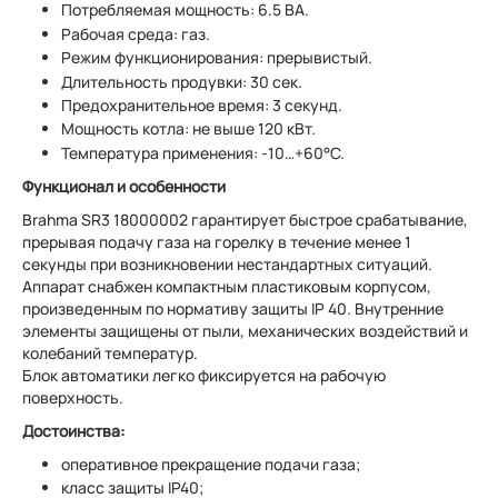
Потребляемая мощность: 6.5 ВА.
Рабочая среда: газ.
Режим функционирования: прерывистый.
Длительность продувки: 30 сек.
Предохранительное время: 3 секунд.
Мощность котла: не выше 120 кВт.
Температура применения: -10…+60°C.
Функционал и особенности
Brahma SR3 18000002 гарантирует быстрое срабатывание,
прерывая подачу газа на горелку в течение менее 1
секунды при возникновении нестандартных ситуаций.
Аппарат снабжен компактным пластиковым корпусом,
произведенным по нормативу защиты IP 40. Внутренние
элементы защищены от пыли, механических воздействий и
колебаний температур.
Блок автоматики легко фиксируется на рабочую
поверхность.
Достоинства:
оперативное прекращение подачи газа;
класс защиты IP40;