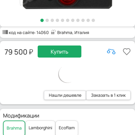
код на сайте:
14060
Brahma
, Италия
79 500
Купить
Нашли дешевле
Заказать в 1 клик
Модификации
Lamborghini
Ecoflam
Brahma